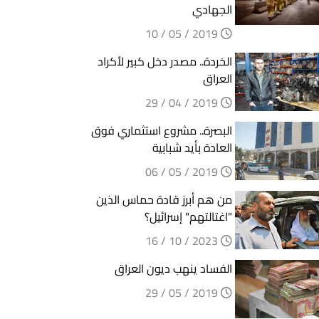
الجهادي
2019 / 05 / 10
الخردة.. مصدر دخل كبير لأكراد
العراق
2019 / 04 / 29
البصرة.. مشروع استثماري فوق
العادة بأيد شبابية
2019 / 05 / 06
من هم أبرز قادة حماس الذين
"اغتالتهم" إسرائيل؟
2023 / 10 / 16
الفساد ينهب ديون العراق
2019 / 05 / 29