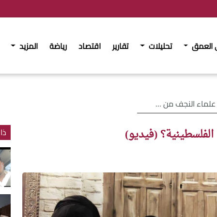
 العمق
تحليلات
تقارير
اقتصاد
رياضة
المزيد
ن القضية الفلسطينية؟ (فيديو)
لفلسطينية؟ (فيديو)
ذا