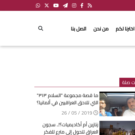
اخترنا لكم
من نحن
اتصل بنا
ت صلة
ما قصة مجموعة "السلام ٣١٣"
التي تلاحق العراقيين في ألمانيا؟
2019 / 05 / 26
زنازين أم أكاديميات؟!.. سجون
العراق تتحول إلى مترع للفكر