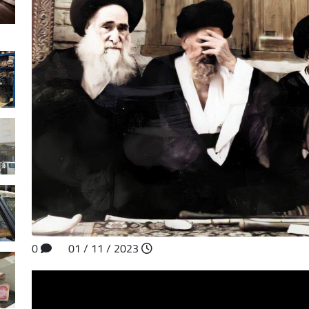
0
2023 / 11 / 01