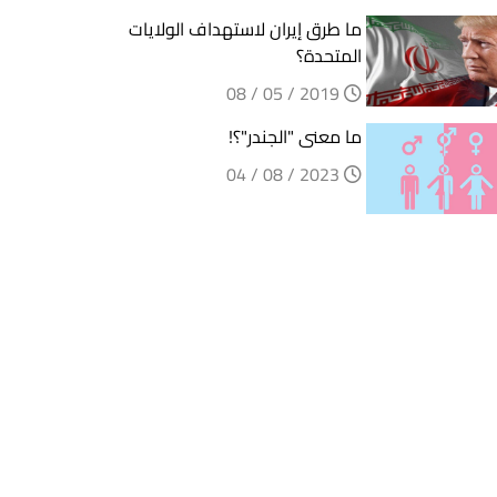
ما طرق إيران لاستهداف الولايات
المتحدة؟
2019 / 05 / 08
ما معنى "الجندر"؟!
2023 / 08 / 04