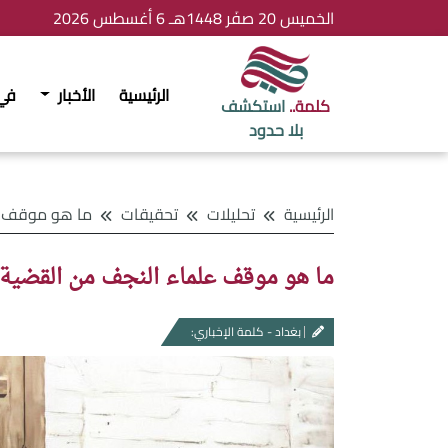
الخميس 20 صفَر 1448هـ 6 أغسطس 2026
الرئيسية
الأخبار
في
كلمة..
استكشف
بلا حدود
الرئيسية
تحليلات
تحقيقات
ما هو موقف علماء النجف م
ما هو موقف علماء النجف من القضية ا
بغداد - كلمة الإخباري: