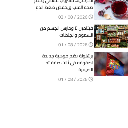
الكركديه.. مشروب مسائي يدعم
صحة القلب ويخفض ضغط الدم
2026 / 08 / 02
فيتامين E وحارس الجسم من
السموم والجلطات
2026 / 08 / 01
برشلونة يضم موهبة جديدة
لصفوفه في ثالث صفقاته
الصيفية
2026 / 08 / 01