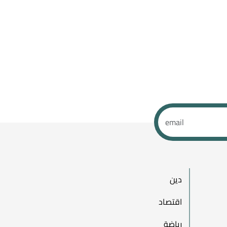
دين
اقتصاد
رياضة