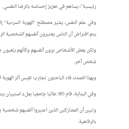
رئيسية"، يساهم في تعزيز إحساسه بالرضا النفسي.
وفي علم النفس، يشير مصطلح "الهوية السردية" إلى 
يتم افتراض أن الناس يعتبرون أنفسهم الشخصية الر
ولكن بعض الأشخاص يرون أنفسهم وكأنهم يلعبون دور
شخص آخر.
وبهذا الصدد، قاد الباحثون تجارب تقيس أثر الهوية 
وفي البداية، قام 385 طالبا جامعيا بملء استبيان يتضمن تقييم إحساسهم بكونهم الشخصية الرئيسية.
وتبين أن المشاركين الذين اعتبروا أنفسهم شخصية 
بالرفاهية.