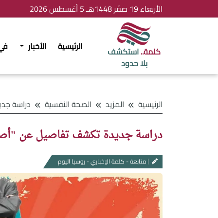
الأربعاء 19 صفَر 1448هـ 5 أغسطس 2026
الرئيسية
الأخبار
في
كلمة..
استكشف
بلا حدود
الرئيسية
المزيد
الصحة النفسية
دراسة جديدة تكشف تف
دراسة جديدة تكشف تفاصيل عن "أصح
متابعة - كلمة الإخباري - روسيا اليوم