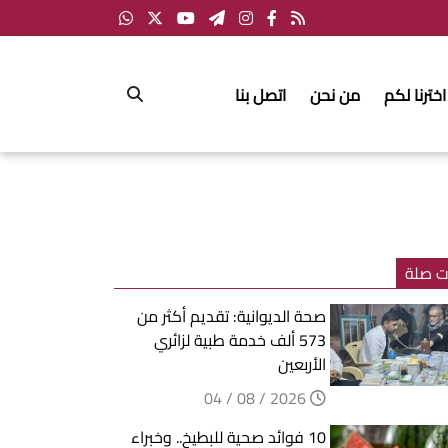
اخترنا لكم
من نحن
اتصل بنا
ت صلة
صحة الديوانية: تقديم أكثر من
573 ألف خدمة طبية لزائري
الأربعين
2026 / 08 / 04
10 فوائد صحية للبطيخ.. وخبراء