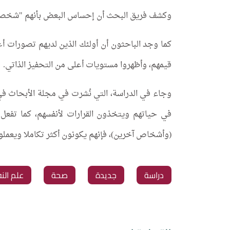
وكشف فريق البحث أن إحساس البعض بأنهم "شخصيات 
كما وجد الباحثون أن أولئك الذين لديهم تصورات أ
قيمهم، وأظهروا مستويات أعلى من التحفيز الذاتي.
وجاء في الدراسة، التي نُشرت في مجلة الأبحاث في 
في حياتهم ويتخذون القرارات لأنفسهم، كما تفعل
(وأشخاص آخرين)، فإنهم يكونون أكثر تكاملا ويعمل
دراسة
جديدة
صحة
علم ال