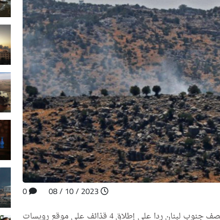
0
2023 / 10 / 08
أفاد موقع النشرة اللبناني، بأن القوات الإسرائيلية تقصف جنوب لبنان ردا على إطلاق 4 قذائف على موقع رويسات