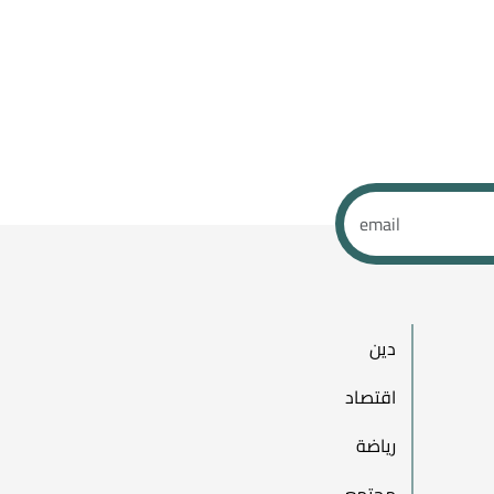
دين
اقتصاد
رياضة
مجتمع