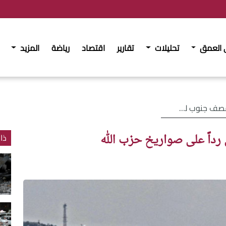
 العمق
تحليلات
تقارير
اقتصاد
رياضة
المزيد
اً على صواريخ حزب الله
 رداً على صواريخ حزب الله
ذا