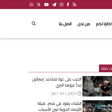
اخترنا لكم
من نحن
اتصل بنا
ت صلة
الحرب على غزة تتصاعد: إسرائيل
تبدأ غزوها البري
2023 / 10 / 28
الشتاء يعود في مصر.. هيئة
الأرصاد الجوية تبين الأسباب