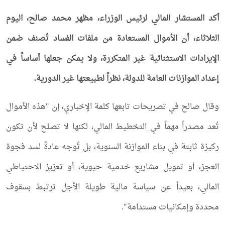
أكد المستشار المالي لرئيس الوزراء، مظهر محمد صالح، اليوم
الثلاثاء، أن الأموال المستعادة من ملفات الفساد تُصنف ضمن
الإيرادات الاستثنائية غير المتكررة، ولا يمكن جعلها أساساً في
إعداد الموازنات العامة للدولة، نظراً لطبيعتها غير الدورية.
وقال صالح في تصريحات تابعها كلمة الإخباري، إن "هذه الأموال
تُعد مصدراً مهماً في التخطيط المالي، لكنها لا تصلح لأن تكون
ركيزة ثابتة في بناء الموازنة السنوية، بل تُوجه عادةً لسد فجوة
العجز، أو تمويل مشاريع خدمية حيوية، أو تعزيز الاحتياطي
المالي، بعيداً عن سياسة مالية طويلة الأجل ترتبط بسقوف
محددة وإمكانيات مستدامة".