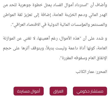
وأضاف أن "استرداد أموال الفساد يمثل خطوة جوهرية للحد من
الهدر المالي ودعم الخزينة العامة، إضافة إلى تعزيز ثقة المواطن
والمستثمر والمؤسسات المالية الدولية في الاقتصاد العراقي".
و شدد على أن "هذه الأموال، رغم أهميتها، لا تغني عن الموازنة
العامة، كونها أداة داعمة وليست بديلاً، ويتوقف أثرها على حجم
الإنفاق العام وسقوفه المقررة".
المحرر: عمار الكاتب
‏مستشار حكومي
‏العراق
‏أموال مستردة