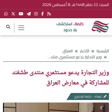
السبت 22 صفَر 1448هـ 8 أغسطس 2026
كلمة..
استكشف
بلا حدود
الرئيسية
الأخبار
العراق
وزير التجارة يدعو مستثمري منتدى طشقند للمشاركة في معارض العراق
وزير التجارة يدعو مستثمري منتدى طشقند
للمشاركة في معارض العراق
بغداد - كلمة الإخباري