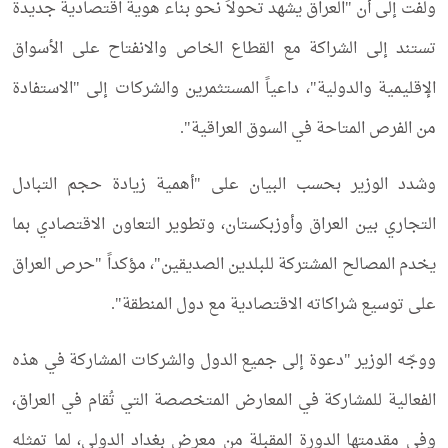
ولفت إلى أن "العراق يشهد تحولاً نحو بناء هوية اقتصادية جديدة
تستند إلى الشراكة مع القطاع الخاص والانفتاح على الأسواق
الإقليمية والدولية"، داعياً المستثمرين والشركات إلى "الاستفادة
من الفرص المتاحة في السوق العراقية".
وشدد الوزير بحسب البيان على "أهمية زيادة حجم التبادل
التجاري بين العراق وأوزبكستان، وتطوير التعاون الاقتصادي بما
يخدم المصالح المشتركة للبلدين الصديقين"، مؤكداً "حرص العراق
على توسيع شراكاته الاقتصادية مع دول المنطقة".
ووجّه الوزير "دعوة إلى جميع الدول والشركات المشاركة في هذه
الفعالية للمشاركة في المعارض المتخصصة التي تُقام في العراق،
وفي مقدمتها الدورة المقبلة من معرض بغداد الدولي، لما تمثله