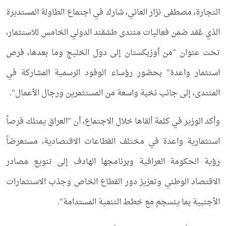
التجارة، مصطفى نزار العاني، شارك في اجتماع الطاولة المستديرة
الذي عُقد ضمن فعاليات منتدى طشقند الدولي الخامس للاستثمار،
تحت عنوان "من أوزبكستان إلى دول الخليج وما بعدها، فرص
استثمار واعدة" بحضور رؤساء الوفود الرسمية المشاركة في
المنتدى، إلى جانب نخبة واسعة من المستثمرين ورجال الأعمال".
وأكد الوزير في كلمة ألقاها خلال الاجتماع، أن "العراق يمتلك فرصاً
استثمارية واعدة في مختلف القطاعات الاقتصادية، مستعرضاً
رؤية الحكومة العراقية وبرنامجها الهادف إلى تنويع مصادر
الاقتصاد الوطني وتعزيز دور القطاع الخاص وجذب الاستثمارات
الأجنبية بما ينسجم مع خطط التنمية المستدامة".