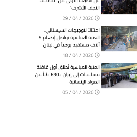
عن الطبعة الأولى من "مصحف
النجف الأشرف"
2026 / 04 / 29
امتثالاً لتوجيهات السيستاني..
العتبة العباسية تواصل إطعام 5
آلاف مستفيد يومياً في لبنان
2026 / 04 / 18
العتبة العباسية تُطلق أول قافلة
مساعدات إلى إيران بـ690 طناً من
المواد الإنسانية
2026 / 04 / 05