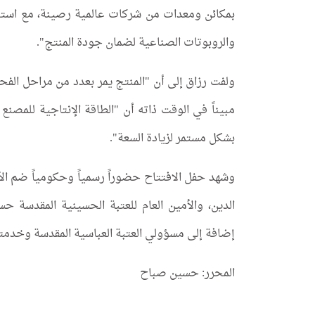
بمكائن ومعدات من شركات عالمية رصينة، مع استخدا
والروبوتات الصناعية لضمان جودة المنتج".
ولفت رزاق إلى أن "المنتج يمر بعدد من مراحل الف
بشكل مستمر لزيادة السعة".
وشهد حفل الافتتاح حضوراً رسمياً وحكومياً ضم ال
الدين، والأمين العام للعتبة الحسينية المقدسة
إضافة إلى مسؤولي العتبة العباسية المقدسة وخدمت
المحرر: حسين صباح