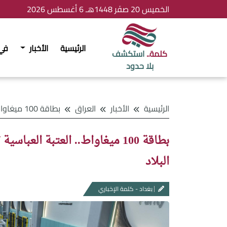
الخميس 20 صفَر 1448هـ 6 أغسطس 2026
الرئيسية
الأخبار
في
كلمة..
استكشف
بلا حدود
الرئيسية
الأخبار
العراق
بطاقة 100 ميغاواط.. العتبة العباسية تفتتح أول مصنع لإنتاج الألواح الشمسية في البلاد
بطاقة 100 ميغاواط.. العتبة الع
البلاد
بغداد - كلمة الإخباري