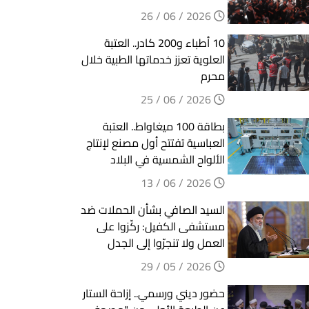
2026 / 06 / 26
10 أطباء و200 كادر.. العتبة
العلوية تعزز خدماتها الطبية خلال
محرم
2026 / 06 / 25
بطاقة 100 ميغاواط.. العتبة
العباسية تفتتح أول مصنع لإنتاج
الألواح الشمسية في البلاد
2026 / 06 / 13
السيد الصافي بشأن الحملات ضد
مستشفى الكفيل: ركّزوا على
العمل ولا تنجرّوا إلى الجدل
2026 / 05 / 29
حضور ديني ورسمي.. إزاحة الستار