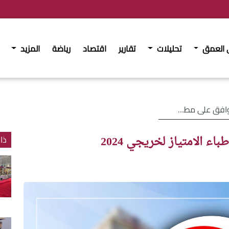
 العمق
تحليلات
تقارير
اقتصاد
رياضة
المزيد
باء الامتياز لخريجي 2024
 الامتياز لخريجي 2024
ذا