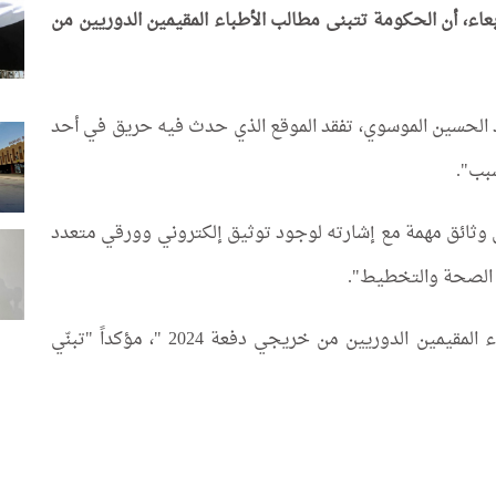
عاء، أن الحكومة تتبنى مطالب الأطباء المقيمين الدوريين من
بد الحسين الموسوي، تفقد الموقع الذي حدث فيه حريق في أحد
سبب".
ثائق مهمة مع إشارته لوجود توثيق إلكتروني وورقي متعدد
ي الصحة والتخطيط".
ووجّه وزير الصحة "رسالة مهمّة الى أبنائه الأطباء المقيمين الدوريين من خريجي دفعة 2024 "، مؤكداً "تبنّي