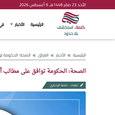
الأحد 23 صفَر 1448هـ 9 أغسطس 2026
الرئيسية
الأخبار
في
كلمة..
استكشف
بلا حدود
الرئيسية
الأخبار
العراق
الصحة: الحكومة توافق على مطالب أط
الصحة: الحكومة توافق على مطالب أطباء
بغداد - كلمة الإخباري