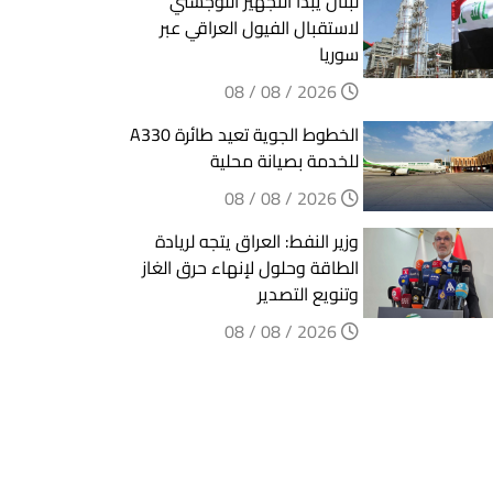
لبنان يبدأ التجهيز اللوجستي
لاستقبال الفيول العراقي عبر
سوريا
2026 / 08 / 08
الخطوط الجوية تعيد طائرة A330
للخدمة بصيانة محلية
2026 / 08 / 08
وزير النفط: العراق يتجه لريادة
الطاقة وحلول لإنهاء حرق الغاز
وتنويع التصدير
2026 / 08 / 08