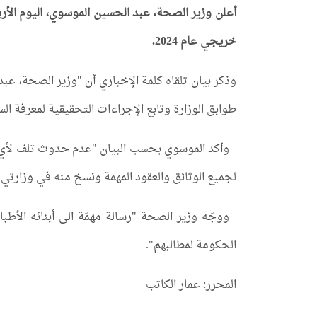
أعلن وزير الصحة، عبد الحسين الموسوي، اليوم الأرب
خريجي عام 2024.
وذكر بيان تلقاه كلمة الإخباري أن "وزير الصحة، ع
طوابق الوزارة وتابع الإجراءات التحقيقية لمعرفة ال
وأكد الموسوي بحسب البيان "عدم حدوث تلف لأي و
لجميع الوثائق والعقود المهمة ونسخ منه في وزارت
الحكومة لمطالبهم".
المحرر: عمار الكاتب