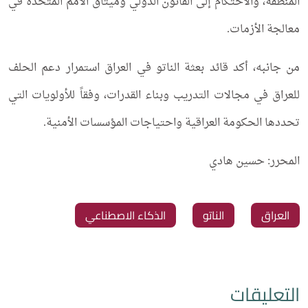
المنطقة، والاحتكام إلى القانون الدولي وميثاق الأمم المتحدة في
معالجة الأزمات.
من جانبه، أكد قائد بعثة الناتو في العراق استمرار دعم الحلف
للعراق في مجالات التدريب وبناء القدرات، وفقاً للأولويات التي
تحددها الحكومة العراقية واحتياجات المؤسسات الأمنية.
المحرر: حسين هادي
العراق
الناتو
الذكاء الاصطناعي
التعليقات