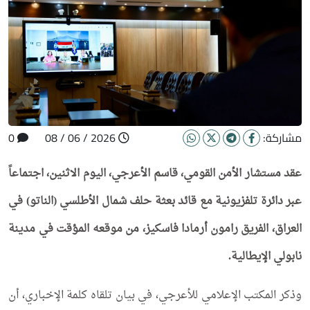
مشاركة:
2026 / 06 / 08
0
عقد مستشار الأمن القومي، قاسم الأعرجي، اليوم الاثنين، اجتماعاً
عبر دائرة تلفزيونية مع قائد بعثة حلف شمال الأطلسي (الناتو) في
العراق، الفريق رامون أرمادا فاسكيز، من موقعه المؤقت في مدينة
نابولي الإيطالية.
وذكر المكتب الإعلامي للأعرجي، في بيان تلقاه كلمة الإخباري، أن