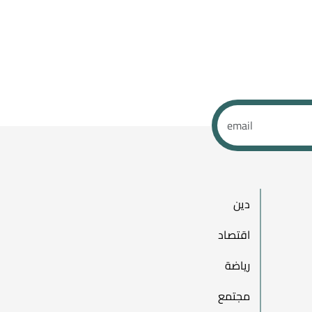
دين
اقتصاد
رياضة
مجتمع