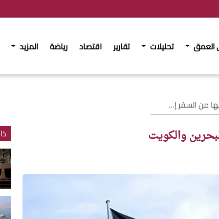
 العمق
تحليلات
تقارير
اقتصاد
رياضة
المزيد
ر إلى البحرين والكويت
البحرين والكويت
ذا