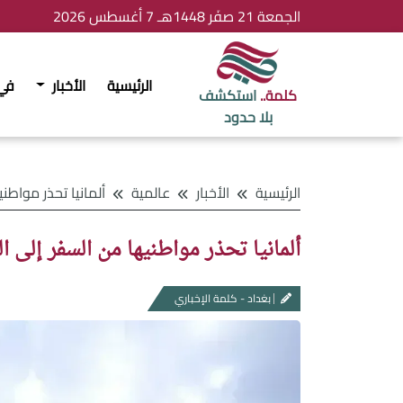
الجمعة 21 صفَر 1448هـ 7 أغسطس 2026
الرئيسية
الأخبار
في
كلمة..
استكشف
بلا حدود
الرئيسية
الأخبار
عالمية
ألمانيا تحذر مواطنيها من السف
ألمانيا تحذر مواطنيها من السفر إلى 
بغداد - كلمة الإخباري