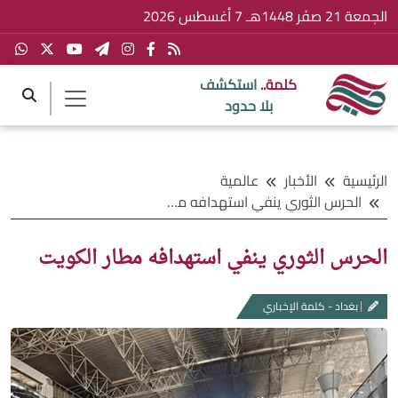
الجمعة 21 صفَر 1448هـ 7 أغسطس 2026
كلمة..
استكشف
بلا حدود
الرئيسية
الأخبار
عالمية
الحرس الثوري ينفي استهدافه مطار الكويت
الحرس الثوري ينفي استهدافه مطار الكويت
بغداد - كلمة الإخباري