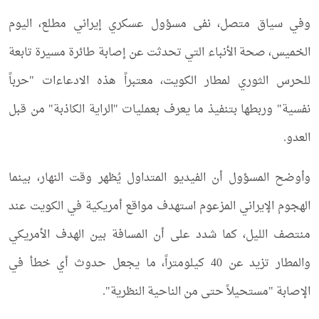
وفي سياق متصل، نفى مسؤول عسكري إيراني مطلع، اليوم
الخميس، صحة الأنباء التي تحدثت عن إصابة طائرة مسيرة تابعة
للحرس الثوري لمطار الكويت، معتبراً هذه الادعاءات "حرباً
نفسية" وربطها بتنفيذ ما يعرف بعمليات "الراية الكاذبة" من قبل
العدو.
وأوضح المسؤول أن الفيديو المتداول يُظهر وقت النهار، بينما
الهجوم الإيراني المزعوم استهدف مواقع أمريكية في الكويت عند
منتصف الليل، كما شدد على أن المسافة بين الهدف الأمريكي
والمطار تزيد عن 40 كيلومتراً، ما يجعل حدوث أي خطأ في
الإصابة "مستحيلاً حتى من الناحية النظرية".