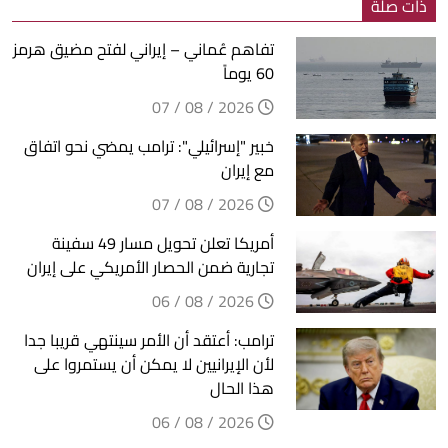
ذات صلة
تفاهم عُماني – إيراني لفتح مضيق هرمز
60 يوماً
2026 / 08 / 07
خبير "إسرائيلي": ترامب يمضي نحو اتفاق
مع إيران
2026 / 08 / 07
أمريكا تعلن تحويل مسار 49 سفينة
تجارية ضمن الحصار الأمريكي على إيران
2026 / 08 / 06
ترامب: أعتقد أن الأمر سينتهي قريبا جدا
لأن الإيرانيين لا يمكن أن يستمروا على
هذا الحال
2026 / 08 / 06