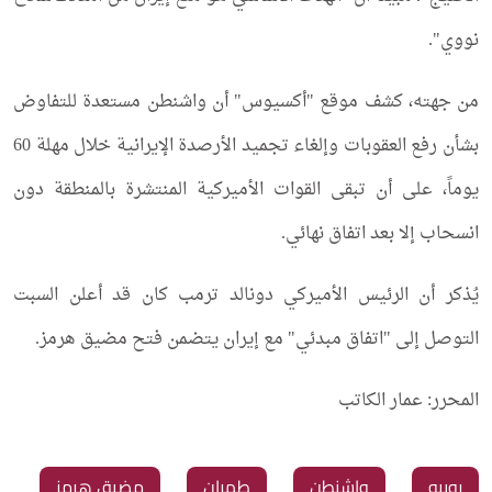
نووي".
من جهته، كشف موقع "أكسيوس" أن واشنطن مستعدة للتفاوض
بشأن رفع العقوبات وإلغاء تجميد الأرصدة الإيرانية خلال مهلة 60
يوماً، على أن تبقى القوات الأميركية المنتشرة بالمنطقة دون
انسحاب إلا بعد اتفاق نهائي.
يُذكر أن الرئيس الأميركي دونالد ترمب كان قد أعلن السبت
التوصل إلى "اتفاق مبدئي" مع إيران يتضمن فتح مضيق هرمز.
المحرر: عمار الكاتب
روبيو
‏واشنطن
‏طهران
‏مضيق هرمز