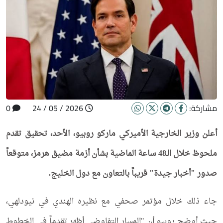
مشاركة:
2026 / 05 / 24
0
أعلن وزير الخارجية الأميركي ماركو روبيو، الأحد، تحقيق تقدم
ملحوظ خلال الـ48 ساعة الماضية بشأن أزمة مضيق هرمز، متوقعاً
صدور "أخبار جيدة" قريباً بالتعاون مع دول الخليج.
جاء ذلك خلال مؤتمر صحفي مع نظيره الهندي في نيودلهي،
حيث أوضح روبيو أن "المسار التفاوضي أظهر تقدماً في الخطوط