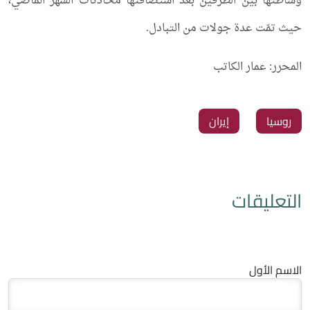
وساطتها بين الطرفين بعد استضافتها محادثات الشهر الماضي،
حيث تمّت عدة جولات من التبادل.
المحرر: عمار الكاتب
‏روسيا
‏إيران
التعليقات
الاسم الأول