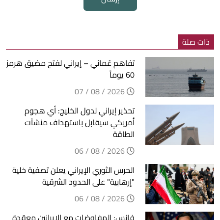
ذات صلة
تفاهم عُماني – إيراني لفتح مضيق هرمز
60 يوماً
2026 / 08 / 07
تحذير إيراني لدول الخليج: أي هجوم
أمريكي سيقابل باستهداف منشآت
الطاقة
2026 / 08 / 06
الحرس الثوري الإيراني يعلن تصفية خلية
"إرهابية" على الحدود الشرقية
2026 / 08 / 06
فانس: المفاوضات مع الإيرانين معقدة