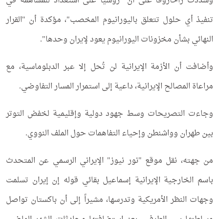
وشددت زاخاروفا على أن "روسيا على استعداد للمساهمة في
تنفيذ أي حلول تتعلق باليورانيوم المخصب"، مؤكدة أن "القرار
النهائي بشأن مخزونات اليورانيوم يعود لإيران وحدها".
وأضافت أن الأزمة الإيرانية لن تُحل إلا عبر الدبلوماسية، مع
مراعاة المصالح الإيرانية، داعية إلى استمرار المسار التفاوضي.
وجاءت التصريحات وسط جهود دولية وإقليمية لخفض التوتر
بين طهران وواشنطن وإحياء التفاهمات حول الملف النووي.
من جهته، نقل موقع "نور نيوز" الإيراني الرسمي عن المتحدث
باسم الخارجية الإيرانية إسماعيل بقائي قوله إن إيران تسلمت
وجهات النظر الأمريكية وتدرسها، مشيراً إلى أن باكستان تواصل