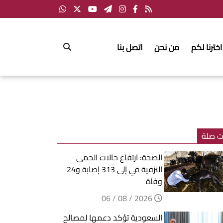
اخترنا لكم
من نحن
اتصل بنا
ت صلة
الصحة: ارتفاع حالات الحمى
النزفية في إلى 313 إصابة و24
وفاة
2026 / 08 / 06
السعودية تؤكد دعمها لمصالح