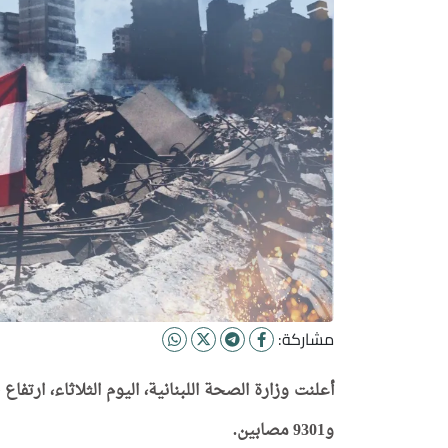
مشاركة:
و9301 مصابين.