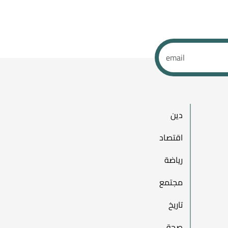
دين
اقتصاد
رياضة
مجتمع
تاريخ
صحة