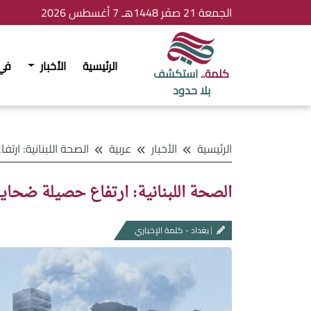
الجمعة 21 صفَر 1448هـ 7 أغسطس 2026
الرئيسية
الأخبار
في
كلمة..
استكشف
بلا حدود
الرئيسية
الأخبار
عربية
الصحة اللبنانية: ارتفاع حصيلة ضحايا العدوان 
الصحة اللبنانية: ارتفاع حصيلة ضحايا العدوان
بغداد - كلمة الإخباري