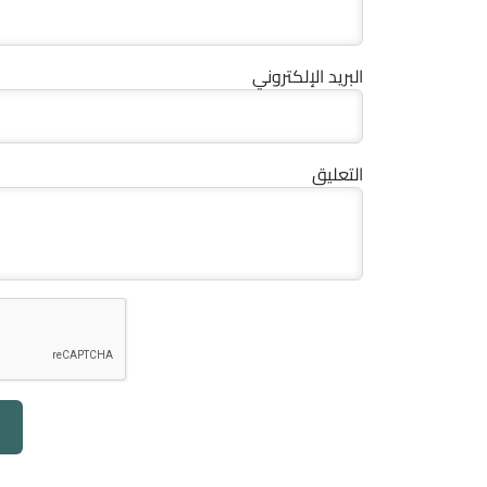
البريد الإلكتروني
التعليق