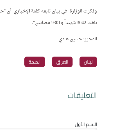
وذكرت الوزارة، في بيان تابعه كلمة الإخباري، أن "حص
بلغت 3042 شهيداً و9301 مصابين".
المحرر: حسين هادي
لبنان
العراق
الصحة
التعليقات
الاسم الأول