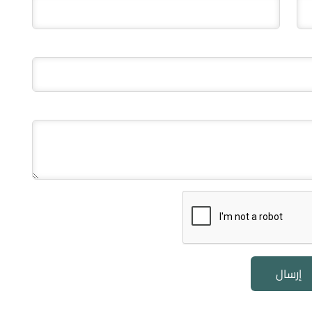
إرسال