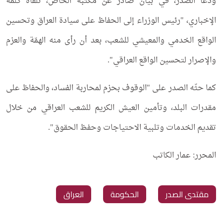
ودعا الصدر، في بيان صادر عن مكتبه الخاص، تلقاه كلمة
الإخباري، "رئيس الوزراء إلى الحفاظ على سيادة العراق وتحسين
الواقع الخدمي والمعيشي للشعب، بعد أن رأى منه الهمّة والعزم
والإصرار لتحسين الواقع العراقي".
كما حثّه الصدر على "الوقوف بحزم لمحاربة الفساد، والحفاظ على
مقدرات البلد، وتأمين العيش الكريم للشعب العراقي من خلال
تقديم الخدمات وتلبية الاحتياجات وحفظ الحقوق".
المحرر: عمار الكاتب
‏مقتدى الصدر
‏الحكومة
‏العراق