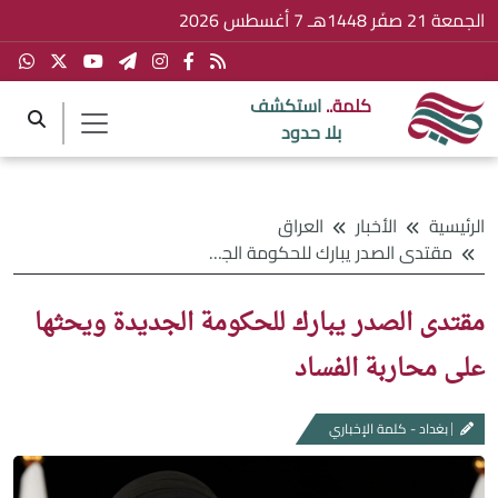
الجمعة 21 صفَر 1448هـ 7 أغسطس 2026
كلمة..
استكشف
بلا حدود
الرئيسية
الأخبار
العراق
مقتدى الصدر يبارك للحكومة الجديدة ويحثها على محاربة الفساد
مقتدى الصدر يبارك للحكومة الجديدة ويحثها
على محاربة الفساد
بغداد - كلمة الإخباري