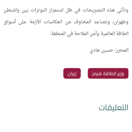
وتأتي هذه التصريحات في ظل استمرار التوترات بين واشنطن
وطهران، وتصاعد المخاوف من انعكاسات الأزمة على أسواق
الطاقة العالمية وأمن الملاحة في المنطقة.
المحرر: حسين هادي
وزير الطاقة هرمز
إيران
التعليقات