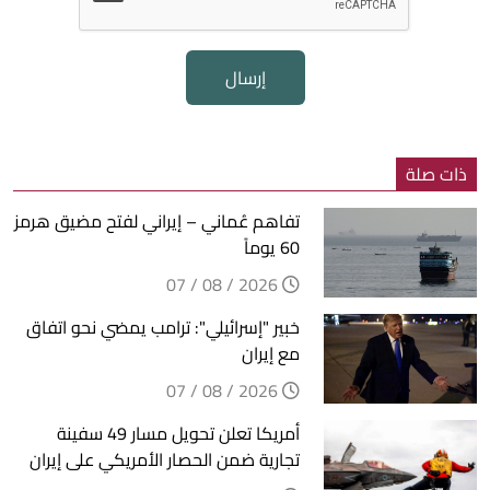
إرسال
ذات صلة
تفاهم عُماني – إيراني لفتح مضيق هرمز
60 يوماً
2026 / 08 / 07
خبير "إسرائيلي": ترامب يمضي نحو اتفاق
مع إيران
2026 / 08 / 07
أمريكا تعلن تحويل مسار 49 سفينة
تجارية ضمن الحصار الأمريكي على إيران