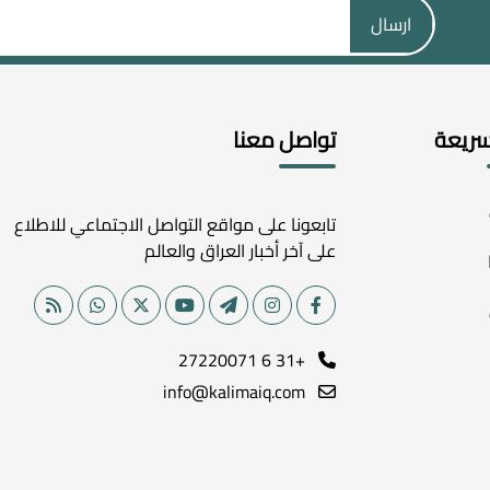
ارسال
سريعة
تواصل معنا
تابعونا على مواقع التواصل الاجتماعي للاطلاع
على آخر أخبار العراق والعالم
+31 6 27220071
info@kalimaiq.com