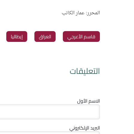
المحرر: عمار الكاتب
‏قاسم الأعرجي
‏العراق
‏إيطاليا
التعليقات
الاسم الأول
البريد الإلكتروني