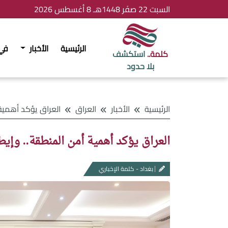
السبت 22 صفَر 1448هـ 8 أغسطس 2026
الرئيسية
الأخبار
في
كلمة..
استكشف
بلا حدود
الرئيسية
الأخبار
العراق
العراق يؤكد أهمية أمن المنطقة.. وإيطالي
العراق يؤكد أهمية أمن المنطقة.. وإ
بغداد - كلمة الإخباري