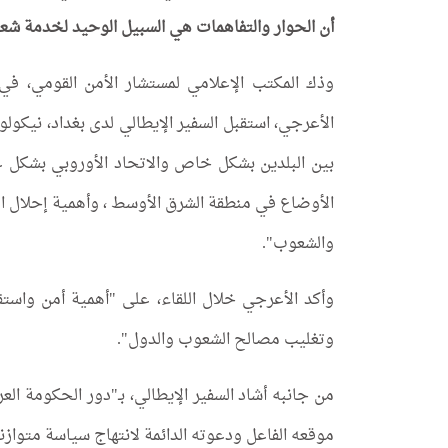
أن الحوار والتفاهمات هي السبيل الوحيد لخدمة شع
وذك المكتب الإعلامي لمستشار الأمن القومي، في 
الأعرجي، استقبل السفير الإيطالي لدى بغداد، نيكولو
بين البلدين بشكل خاص والاتحاد الأوروبي بشكل
الأوضاع في منطقة الشرق الأوسط ، وأهمية إحلال ال
والشعوب".
وأكد الأعرجي خلال اللقاء، على "أهمية أمن واستقرا
وتغليب مصالح الشعوب والدول".
من جانبه أشاد السفير الإيطالي، بـ"دور الحكومة ا
موقعه الفاعل ودعوته الدائمة لانتهاج سياسة متوازنة