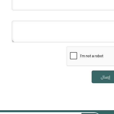
إرسال