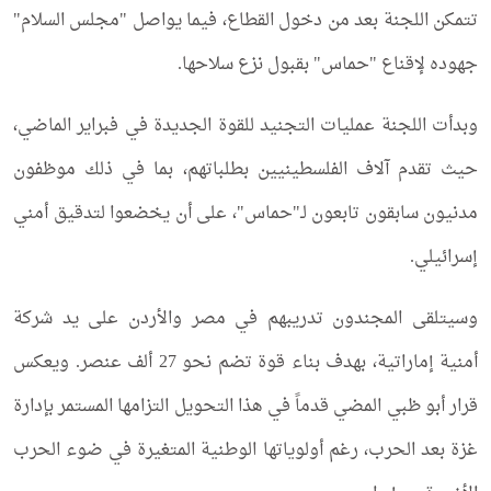
تتمكن اللجنة بعد من دخول القطاع، فيما يواصل "مجلس السلام"
جهوده لإقناع "حماس" بقبول نزع سلاحها.
وبدأت اللجنة عمليات التجنيد للقوة الجديدة في فبراير الماضي،
حيث تقدم آلاف الفلسطينيين بطلباتهم، بما في ذلك موظفون
مدنيون سابقون تابعون لـ"حماس"، على أن يخضعوا لتدقيق أمني
إسرائيلي.
وسيتلقى المجندون تدريبهم في مصر والأردن على يد شركة
أمنية إماراتية، بهدف بناء قوة تضم نحو 27 ألف عنصر. ويعكس
قرار أبو ظبي المضي قدماً في هذا التحويل التزامها المستمر بإدارة
غزة بعد الحرب، رغم أولوياتها الوطنية المتغيرة في ضوء الحرب