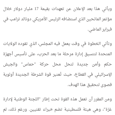
ويأتي هذا بعد الإعلان عن تعهدات بقيمة 17 مليار دولار خلال
مؤتمر المانحين الذي استضافه الرئيس الأمريكي دونالد ترامب في
فبراير الماضي.
وتأتي الخطوة في وقت يعمل فيه المجلس، الذي تقوده الولايات
المتحدة لتنسيق إدارة مرحلة ما بعد الحرب، على تأسيس أجهزة
حكم وأمن جديدة لتحل محل حركة "حماس" والجيش
الإسرائيلي في القطاع، حيث تُعتبر قوة الشرطة الجديدة أولوية
قصوى لتحقيق هذا الهدف.
ومن المقرر أن تعمل هذه القوة تحت إطار "اللجنة الوطنية لإدارة
غزة"، وهي هيئة فلسطينية تضم خبراء تقنيين. ورغم ذلك، لم