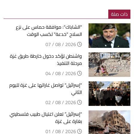
ذات صلة
"الشاباك": موافقة حماس على نزع
السلاح "خدعة" لكسب الوقت
2026 / 08 / 07
واشنطن تؤكد دخول خارطة طريق غزة
مرحلة التنفيذ
2026 / 08 / 04
"إسرائيل" تواصل غاراتها على غزة لليوم
الثاني
2026 / 08 / 02
“إسرائيل” تعلن اغتيال طبيب فلسطيني
بغارة على غزة
2026 / 08 / 01