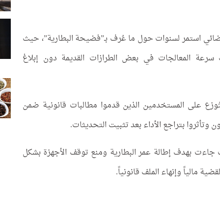
 قضائي استمر لسنوات حول ما عُرف بـ”فضيحة البطارية”، حيث
سرعة المعالجات في بعض الطرازات القديمة دون إبلاغ
تُوزع على المستخدمين الذين قدموا مطالبات قانونية ضمن
وتأثروا بتراجع الأداء بعد تثبيت التحديثات.
 جاءت بهدف إطالة عمر البطارية ومنع توقف الأجهزة بشكل
ية مالياً وإنهاء الملف قانونياً.