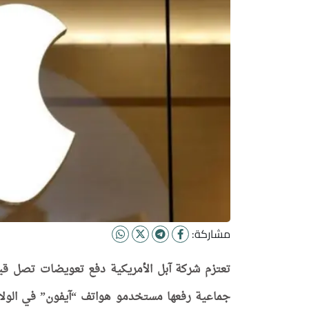
مشاركة:
جماعية رفعها مستخدمو هواتف “آيفون” في الولايا