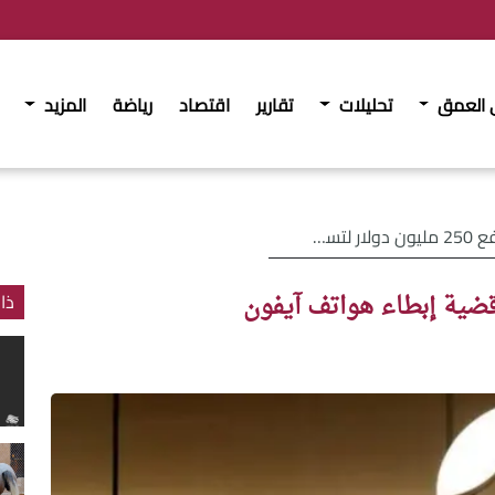
 العمق
تحليلات
تقارير
اقتصاد
رياضة
المزيد
طاء هواتف آيفون
ذا