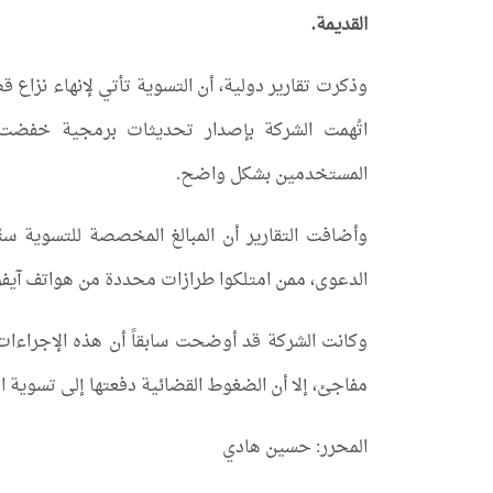
القديمة.
وذكرت تقارير دولية، أن التسوية تأتي لإنهاء نزاع
اتُهمت الشركة بإصدار تحديثات برمجية خفضت 
المستخدمين بشكل واضح.
وأضافت التقارير أن المبالغ المخصصة للتسوية س
الدعوى، ممن امتلكوا طرازات محددة من هواتف آيفون 
وكانت الشركة قد أوضحت سابقاً أن هذه الإجراءات
مفاجئ، إلا أن الضغوط القضائية دفعتها إلى تسوية القض
المحرر: حسين هادي