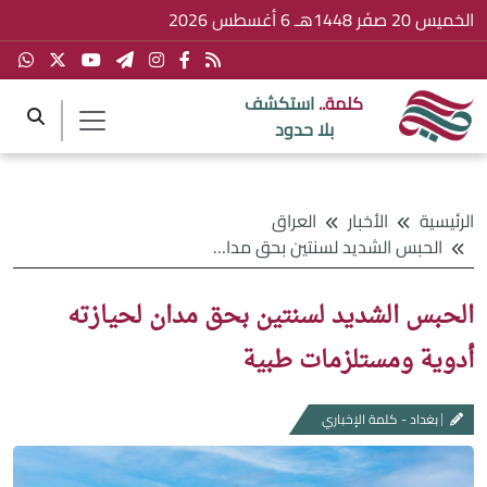
الخميس 20 صفَر 1448هـ 6 أغسطس 2026
كلمة..
استكشف
بلا حدود
الرئيسية
الأخبار
العراق
الحبس الشديد لسنتين بحق مدان لحيازته أدوية ومستلزمات طبية
الحبس الشديد لسنتين بحق مدان لحيازته
أدوية ومستلزمات طبية
بغداد - كلمة الإخباري