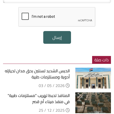
إرسال
ذات صلة
الحبس الشديد لسنتين بحق مدان لحيازته
أدوية ومستلزمات طبية
2026 / 05 / 03
المنافذ تحبط تهريب "مستلزمات طبية"
في منفذ ميناء أم قصر
2025 / 12 / 25