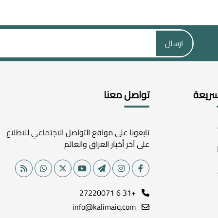
ارسال
سريعة
تواصل معنا
تابعونا على مواقع التواصل الاجتماعي للاطلاع
على آخر أخبار العراق والعالم
+31 6 27220071
info@kalimaiq.com