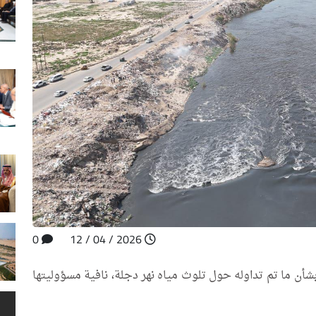
0
2026 / 04 / 12
 بشأن ما تم تداوله حول تلوث مياه نهر دجلة، نافية مسؤوليتها