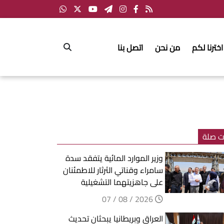
اخترنا لكم
من نحن
اتصل بنا
ت صلة
وزير الموارد المائية يتفقد سدة
سامراء وقناتي الثرثار للاطمئنان
على جاهزيتهما التشغيلية
2026 / 08 / 07
العراق وبريطانيا يبحثان تحديث