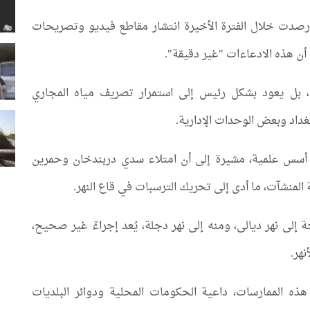
ها رصدت خلال الفترة الأخيرة انتشار مقاطع فيديو وتصريحات
 أن هذه الادعاءات "غير دقيقة".
ة، بل يعود بشكل رئيس إلى استمرار تصريف مياه المجاري
بغداد وبعض الوحدات الإدارية.
ى أسس علمية، مشيرة إلى أن امتلاء سدي دربندخان وحمرين
لمنشآت، ما أدى إلى تحريك الترسبات في قاع النهر.
إلى نهر ديالى، ومنه إلى نهر دجلة، يُعد إجراءً غير صحيح،
نهر.
ذه الممارسات، داعية الحكومات المحلية ودوائر البلديات