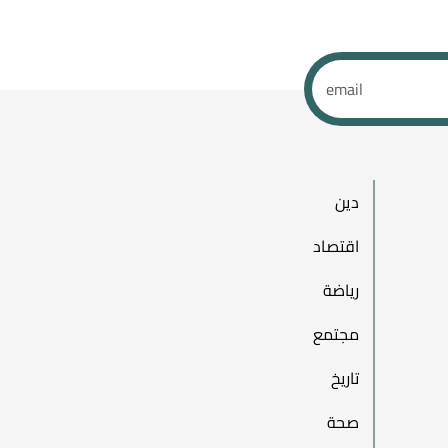
دين
اقتصاد
رياضة
مجتمع
تاريخ
صحة