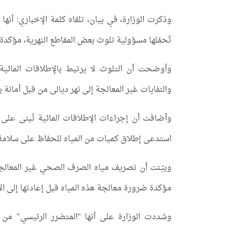
وذكرت الوزارة، في بيان، تلقاه كلمة الإخباري: أن
تُحمّلها مسؤولية تلوث بعض المقاطع النهرية، مؤكدة
وأوضحت أن التلوث لا يرتبط بالإطلاقات المائي
والنفايات غير المعالجة إلى نهر ديالى من قبل أمانة 
وأضافت أن إجراءات الإطلاقات المائية تُبنى عل
استدعى إطلاق كميات من المياه للحفاظ على سلامة ا
وبيّنت أن تصريف مياه الصرف الصحي غير المعالجة 
مؤكدة ضرورة معالجة هذه المياه قبل إعادتها إلى الأ
وشددت الوزارة على أنها "المتضرر الرئيسي" من ه