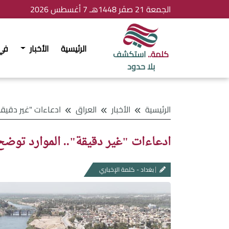
الجمعة 21 صفَر 1448هـ 7 أغسطس 2026
الرئيسية
الأخبار
في
كلمة..
استكشف
بلا حدود
الرئيسية
الأخبار
العراق
ادعاءات "غير دقيقة".. الموارد تو
ادعاءات "غير دقيقة".. الموارد توضح
بغداد - كلمة الإخباري