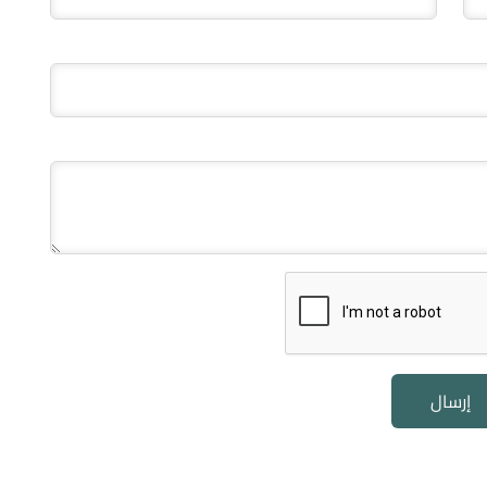
إرسال