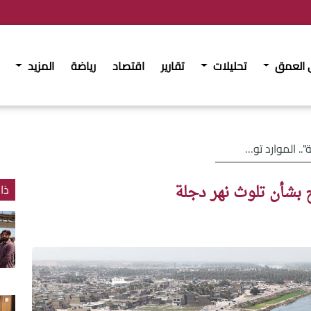
 العمق
تحليلات
تقارير
اقتصاد
رياضة
المزيد
ضح بشأن تلوث نهر دجلة
 بشأن تلوث نهر دجلة
ذا