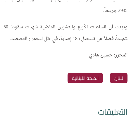
3935 جريحاً.
وبيّنت أن الساعات الأربع والعشرين الماضية شهدت سقوط 50
شهيداً، فضلاً عن تسجيل 185 إصابة، في ظل استمرار التصعيد.
المحرر: حسين هادي
لبنان
الصحة اللبنانية
التعليقات