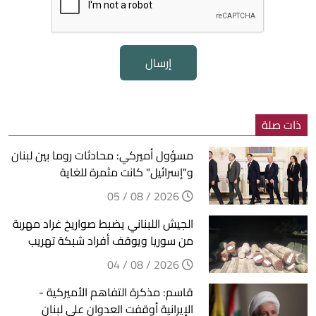
إرسال
ذات صلة
مسؤول أميركي: محادثات روما بين لبنان
و"إسرائيل" كانت مثمرة للغاية
2026 / 08 / 05
الجيش اللبناني يضبط صواريخ غراد مهربة
من سوريا ويوقف أفراد شبكة تهريب
2026 / 08 / 04
قاسم: مذكرة التفاهم الأميركية -
الإيرانية أوقفت العدوان على لبنان