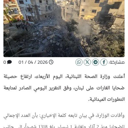
مشاركة:
2026 / 04 / 01
0
أعلنت وزارة الصحة اللبنانية، اليوم الأربعاء، ارتفاع حصيلة
ضحايا الغارات على لبنان، وفق التقرير اليومي الصادر لمتابعة
التطورات الميدانية.
وأفادت الوزارة، في بيان تابعه كلمة الإخباري: بأن العدد الإجمالي
للضحايا منذ 2 آذار ولغاية 1 نيسان بلغ 1318 شهيداً، إلى جانب