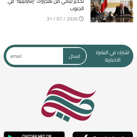
تحذير لبناني من تفجيرات "إسرائيلية" في
الجنوب
2026 / 07 / 31
اشترك في النشرة
ارسال
الاخبارية