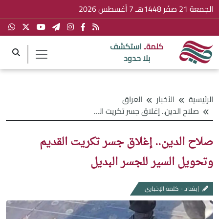
الجمعة 21 صفَر 1448هـ 7 أغسطس 2026
كلمة..
استكشف
بلا حدود
الرئيسية
الأخبار
العراق
صلاح الدين.. إغلاق جسر تكريت القديم وتحويل السير للجسر البديل
صلاح الدين.. إغلاق جسر تكريت القديم
وتحويل السير للجسر البديل
بغداد - كلمة الإخباري