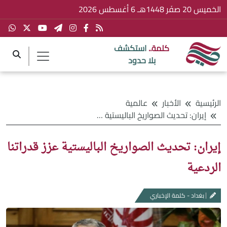
الخميس 20 صفَر 1448هـ 6 أغسطس 2026
كلمة..
استكشف
بلا حدود
الرئيسية
الأخبار
عالمية
إيران: تحديث الصواريخ الباليستية عزز قدراتنا الردعية
إيران: تحديث الصواريخ الباليستية عزز قدراتنا
الردعية
بغداد - كلمة الإخباري