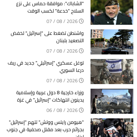
"الشاباك": موافقة حماس على نزع
السلاح "خدعة" لكسب الوقت
2026 / 08 / 07
واشنطن تضغط على "إسرائيل" لخفض
التصعيد بلبنان
2026 / 08 / 07
توغل عسكري "إسرائيلي" جديد في ريف
درعا السوري
2026 / 08 / 07
وزراء خارجية 8 دول عربية وإسلامية
يدينون انتهاكات "إسرائيل" في غزة
2026 / 08 / 06
"هيومن رايتس ووتش" تتهم "إسرائيل"
بجرائم حرب بعد مقتل صحفية في جنوب
لبنان