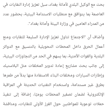
بحث مع الوكيل البلدي لأمانة بغداد، سبل تعزيز إدارة النفايات في
العاصمة بما يتوافق مع متطلبات الاستدامة البيئية، بحضور عدد
من المدراء العامين في وزارة البيئة وأمانة بغداد".
وأضاف أن "الاجتماع تناول تعزيز الإدارة السليمة للنفايات ومنع
أعمال الحرق داخل المحطات التحويلية بالتنسيق مع الدوائر
البلدية والقوات الأمنية، بما يسهم في الحد من التجاوزات البيئية،
إلى جانب بحث مشاريع إعادة تدوير المخلفات مثل البلاستيك
وإطارات السيارات ومخلفات البناء للاستفادة منها بدلاً من طمرها
بطرق غير مستدامة، واستخدام التقنيات الحديثة في المراقبة
الإلكترونية لضمان تصفير المحطات يوميًا، إضافة إلى تنفيذ
حملات توعوية للمواطنين حول الفرز الأولي للنفايات، ومناقشة