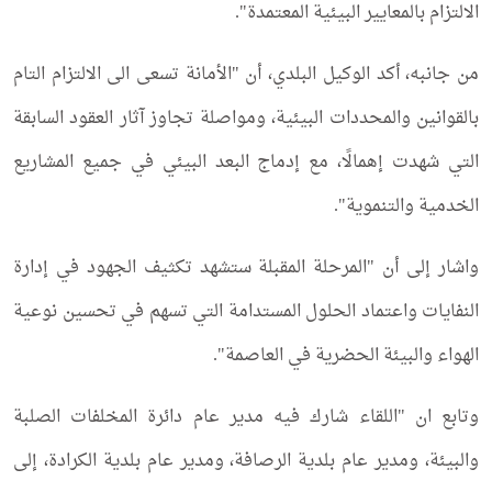
الالتزام بالمعايير البيئية المعتمدة".
من جانبه، أكد الوكيل البلدي، أن "الأمانة تسعى الى الالتزام التام
بالقوانين والمحددات البيئية، ومواصلة تجاوز آثار العقود السابقة
التي شهدت إهمالًا، مع إدماج البعد البيئي في جميع المشاريع
الخدمية والتنموية".
واشار إلى أن "المرحلة المقبلة ستشهد تكثيف الجهود في إدارة
النفايات واعتماد الحلول المستدامة التي تسهم في تحسين نوعية
الهواء والبيئة الحضرية في العاصمة".
وتابع ان "اللقاء شارك فيه مدير عام دائرة المخلفات الصلبة
والبيئة، ومدير عام بلدية الرصافة، ومدير عام بلدية الكرادة، إلى