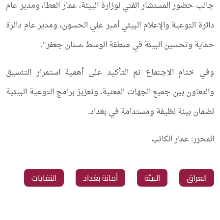
جانب حضور المستشار الفني لوزارة البيئة، عمار العطا، ومدير عام
دائرة التوعية والإعلام البيئي أمير علي الحسون، ومدير عام دائرة
حماية وتحسين البيئة في منطقة الوسط ،سنان جعفر".
وفي ختام الاجتماع تم التأكيد على أهمية استمرار التنسيق
والتعاون بين جميع الجهات المعنية، وتعزيز برامج التوعية البيئية
لضمان بيئة نظيفة ومستدامة في بغداد.
المحرر: عمار الكاتب
العراق
البيئة
أمانة بغداد
النفايات