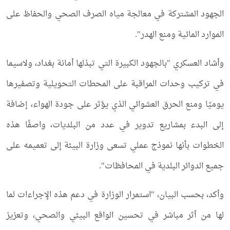
الجهود المشتركة في معالجة مياه الصرف الصحي والحفاظ على
الموارد المائية ومنع الهدر".
وأشاد العسكري "بالجهود الكبيرة التي تبذلها أمانة بغداد، ولاسيما
في تركيب وحدات المراقبة على المحطات التحويلية وتصفيرها
يوميًا ومنع الحرق العشوائي الذي يؤثر على جودة الهواء، إضافة
إلى البدء بمشاريع تدوير في عدد من البلديات، واصفًا هذه
الخطوات بأنها نموذج عملي تسعى وزارة البيئة إلى تعميمه على
جميع الدوائر البلدية في المحافظات".
وأكد، بحسب البيان، "استمرار الوزارة في دعم هذه الإجراءات لما
لها من أثر مباشر في تحسين الواقع البيئي والصحي، وتعزيز