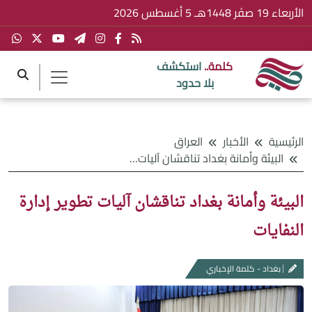
الأربعاء 19 صفَر 1448هـ 5 أغسطس 2026
كلمة..
استكشف
بلا حدود
الرئيسية
الأخبار
العراق
البيئة وأمانة بغداد تناقشان آليات تطوير إدارة النفايات
البيئة وأمانة بغداد تناقشان آليات تطوير إدارة
النفايات
بغداد - كلمة الإخباري