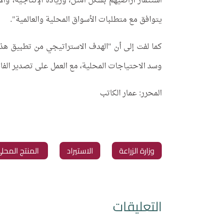
استثمار أراضيهم بشكل أمثل، وزيادة الإنتاجية، وال
يتوافق مع متطلبات الأسواق المحلية والعالمية".
كما لفت إلى أن "الهدف الاستراتيجي من تطبيق هذه 
وسد الاحتياجات المحلية، مع العمل على تصدير الفائ
المحرر: عمار الكاتب
‏وزارة الزراعة
‏الاستيراد
‏ المنتج المحل
التعليقات