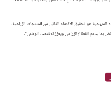
ارتقاء بجودة المنتجات من حيث الفرز والتعبئة والتغليف، بما
المنهجية هو تحقيق الاكتفاء الذاتي من المنتجات الزراعية،
ض بما يدعم القطاع الزراعي ويعزز الاقتصاد الوطني".
ي