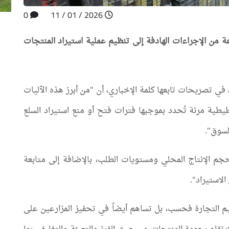
0
2026 / 01 / 11
عة من الإجراءات الهادفة إلى تنظيم عملية استيراد المنتجات
في تصريحات تابعها كلمة الإخباري، أن "من أبرز هذه الآليات
خطيطية مرنة تُحدد بموجبها فترات فتح أو منع استيراد السلع
السوق".
 حجم الإنتاج المحلي ومستويات الطلب، بالإضافة إلى متابعة
الاستيراد".
يم التجارة فحسب، بل تساهم أيضاً في تحفيز المزارعين على