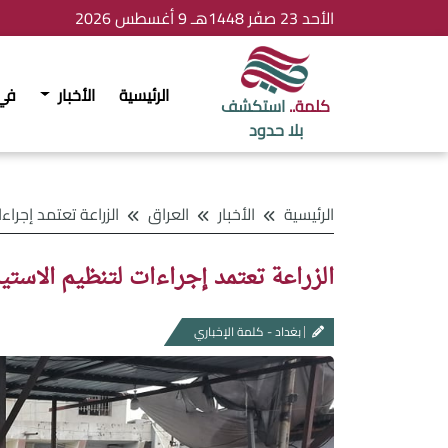
الأحد 23 صفَر 1448هـ 9 أغسطس 2026
الرئيسية
الأخبار
في
كلمة..
استكشف
بلا حدود
الرئيسية
الأخبار
العراق
الزراعة تعتمد إجراءات لتنظيم الاستير
الزراعة تعتمد إجراءات لتنظيم الاستي
بغداد - كلمة الإخباري