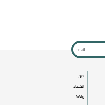
دين
اقتصاد
رياضة