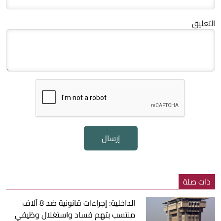
التعليق
إرسال
ذات صلة
الداخلية: إجراءات قانونية ضد 8 آلاف
منتسب بتهم فساد واستغلال وظيفي