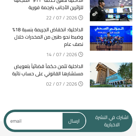
الداخلية تطلق خدمة "911" المجانية
للزائرين الأجانب بترجمة فورية
2026 / 07 / 22
الداخلية: انخفاض الجريمة بنسبة 18%
وضبط نحو طنين من المخدرات خلال
نصف عام
2026 / 07 / 14
الداخلية تثمن حكماً قضائياً بتعويض
مستشارها القانوني على حساب نائبة
2026 / 07 / 02
اشترك في النشرة
ارسال
الاخبارية