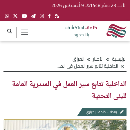
الأحد 23 صفَر 1448هـ 9 أغسطس 2026
كلمة..
استكشف
بلا حدود
الرئيسية
الأخبار
العراق
الداخلية تتابع سير العمل في المديرية العامة للبنى التحتية
الداخلية تتابع سير العمل في المديرية العامة
للبنى التحتية
بغداد - كلمة الإخباري