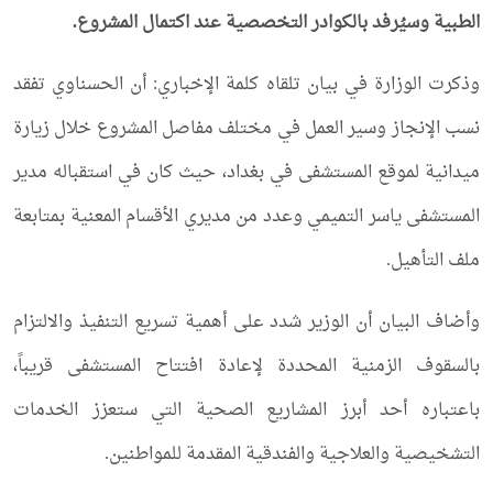
الطبية وسيُرفد بالكوادر التخصصية عند اكتمال المشروع.
وذكرت الوزارة في بيان تلقاه كلمة الإخباري: أن الحسناوي تفقد
نسب الإنجاز وسير العمل في مختلف مفاصل المشروع خلال زيارة
ميدانية لموقع المستشفى في بغداد، حيث كان في استقباله مدير
المستشفى ياسر التميمي وعدد من مديري الأقسام المعنية بمتابعة
ملف التأهيل.
وأضاف البيان أن الوزير شدد على أهمية تسريع التنفيذ والالتزام
بالسقوف الزمنية المحددة لإعادة افتتاح المستشفى قريباً،
باعتباره أحد أبرز المشاريع الصحية التي ستعزز الخدمات
التشخيصية والعلاجية والفندقية المقدمة للمواطنين.