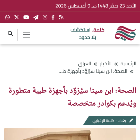
الأحد 23 صفَر 1448هـ 9 أغسطس 2026
كلمة..
استكشف
بلا حدود
الرئيسية
الأخبار
العراق
الصحة: ابن سينا سيُزوَّد بأجهزة طبية متطورة ويُدعم بكوادر متخصصة
الصحة: ابن سينا سيُزوَّد بأجهزة طبية متطورة
ويُدعم بكوادر متخصصة
بغداد - كلمة الإخباري