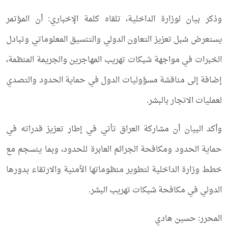
وذكر بيان لوزارة الداخلية، تلقاه كلمة الإخباري: أن المؤتمر
يستعرض سُبل تعزيز التعاون الدولي والتنسيق المعلوماتي وتبادل
الخبرات في مواجهة شبكات تهريب المهاجرين والجريمة المنظمة،
إضافة إلى مناقشة مسؤوليات الدول في حماية الحدود والتصدي
لعمليات الاتجار بالبشر.
وأكد البيان أن مشاركة العراق تأتي في إطار تعزيز قدراته في
حماية الحدود ومكافحة الجرائم العابرة للحدود، وبما ينسجم مع
خطط وزارة الداخلية لتطوير منظوماتها الأمنية والارتقاء بدورها
الدولي في مكافحة شبكات تهريب البشر.
المحرر: حسين هادي