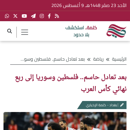
الأحد 23 صفَر 1448هـ 9 أغسطس 2026
كلمة..
استكشف
بلا حدود
الرئيسية
رياضة
بعد تعادل حاسم.. فلسطين وسوريا إلى ربع نهائي كأس العرب
بعد تعادل حاسم.. فلسطين وسوريا إلى ربع
نهائي كأس العرب
بغداد - كلمة الإخباري