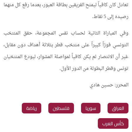
تعادل كان كافياً ليمنح الفريقين بطاقة العبور، بعدما رفع كل منهما
رصيده إلى 5 نقاط.
وفي المباراة الثانية لحساب نفس المجموعة، حقق المنتخب
التونسي فوزاً كبيراً على منتخب قطر بثلاثة أهداف دون مقابل،
غير أن الانتصار لم يكن كافياً لمواصلة المشوار، ليودع المنتخبان
تونس وقطر البطولة من الدور الأول.
المحرر: حسين هادي
العراق
سوريا
فلسطين
رياضة
كأس العرب