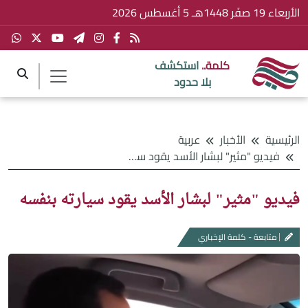
الأربعاء 19 صفَر 1448هـ 5 أغسطس 2026
كلمة..
استكشف
بلا حدود
الرئيسية
الأخبار
عربية
فيديو "مثير" لبشار الأسد يقود سيارته بنفسه
فيديو "مثير" لبشار الأسد يقود سيارته بنفسه
متابعة - كلمة الإخباري