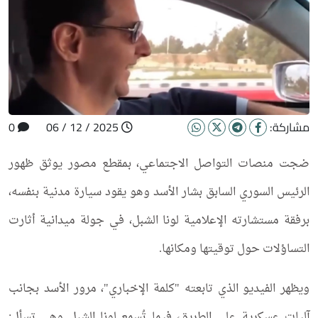
مشاركة:
2025 / 12 / 06
0
ضجت منصات التواصل الاجتماعي، بمقطع مصور يوثق ظهور
الرئيس السوري السابق بشار الأسد وهو يقود سيارة مدنية بنفسه،
برفقة مستشارته الإعلامية لونا الشبل، في جولة ميدانية أثارت
التساؤلات حول توقيتها ومكانها.
ويظهر الفيديو الذي تابعته "كلمة الإخباري"، مرور الأسد بجانب
آليات عسكرية على الطريق، فيما تُسمع لونا الشبل وهي تسأل: