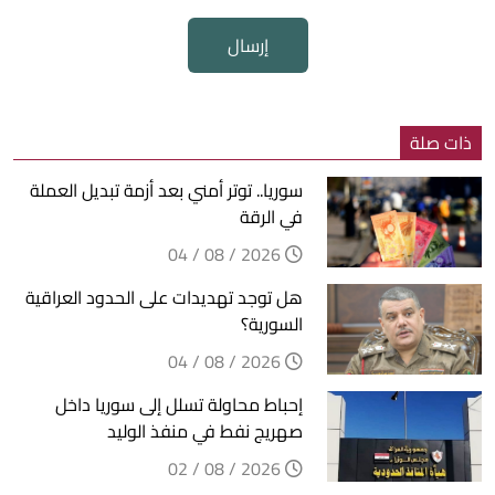
إرسال
ذات صلة
سوريا.. توتر أمني بعد أزمة تبديل العملة
في الرقة
2026 / 08 / 04
هل توجد تهديدات على الحدود العراقية
السورية؟
2026 / 08 / 04
إحباط محاولة تسلل إلى سوريا داخل
صهريج نفط في منفذ الوليد
2026 / 08 / 02