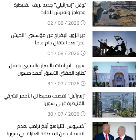
توغل "إسرائيلي" جديد بريف القنيطرة
وحواجز وتفتيش للمارة
2026 / 08 / 02
دير الزور.. الإفراج عن مؤسسي "الجيش
الحر" بعد اعتقال دام عاماً
2026 / 08 / 01
سوريا.. اتهامات بالابتزاز والفتوى بالقتل
تطارد المفتي الأسبق أحمد حسون
2026 / 07 / 31
"إسرائيل" تقصف محيط تل الأحمر الشرقي
بالقنيطرة غربي سوريا
2026 / 07 / 30
أكسيوس: نتنياهو أبلغ ترامب بعدم
الانسحاب من المنطقة العازلة في سوريا