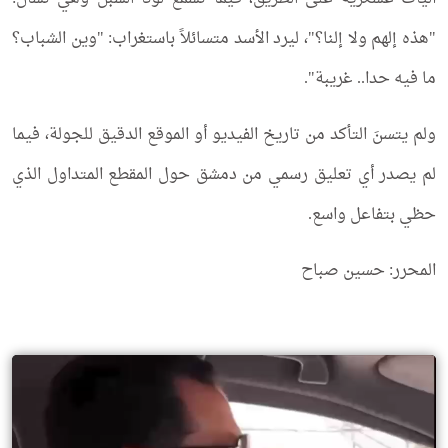
"هذه إلهم ولا إلنا؟"، ليرد الأسد متسائلاً باستغراب: "وين الشباب؟
ما فيه حدا.. غريبة".
ولم يتسنَ التأكد من تاريخ الفيديو أو الموقع الدقيق للجولة، فيما
لم يصدر أي تعليق رسمي من دمشق حول المقطع المتداول الذي
حظي بتفاعل واسع.
المحرر: حسين صباح