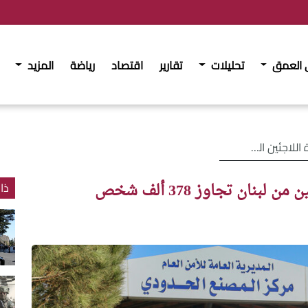
 العمق
تحليلات
تقارير
اقتصاد
رياضة
المزيد
بنان تجاوز 378 ألف شخص
نان تجاوز 378 ألف شخص
ذا