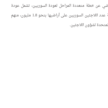
ماضي عن خطة متعددة المراحل لعودة السوريين، تشمل عودة
منظمة وأخرى غير منظمة. وتُقدّر السلطات اللبنانية عدد اللاجئين السوريين على أراضيها بنحو 1.8 مليون، منهم