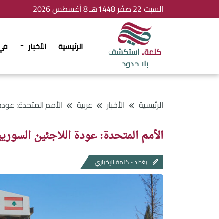
السبت 22 صفَر 1448هـ 8 أغسطس 2026
الرئيسية
الأخبار
في
كلمة..
استكشف
بلا حدود
الرئيسية
الأخبار
عربية
الأمم المتحدة: عودة اللاجئين السوريين من ل
الأمم المتحدة: عودة اللاجئين السوريين من لب
بغداد - كلمة الإخباري