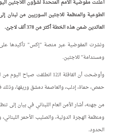
أعلنت مفوضية الأمم المتحدة لشؤون اللاجئين اليوم
الطوعية والمنظمة للاجئين السوريين من لبنان إلى
العائدين ضمن هذه الخطة أكثر من 378 ألف لاجئ.
ونشرت المفوضية عبر منصة "إكس" تأكيدها على أن
ومستدامة" للاجئين.
وأوضحت أن القافلة الـ12 انطلقت
حمص، حماة، إدلب، والعاصمة دمشق وريفها، وذلك في 
من جهته، أشار الأمن العام اللبناني في بيان إلى تنظ
ومنظمة الهجرة الدولية، والصليب الأحمر اللبناني،
الحدود.