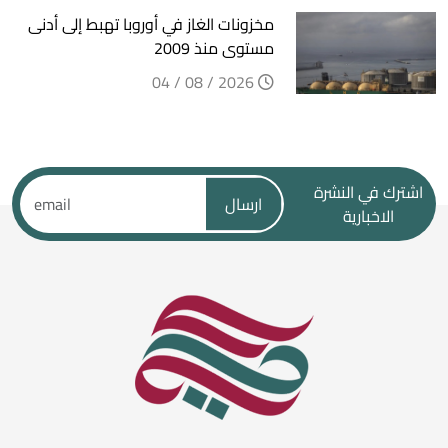
مخزونات الغاز في أوروبا تهبط إلى أدنى
مستوى منذ 2009
2026 / 08 / 04
اشترك في النشرة
ارسال
الاخبارية