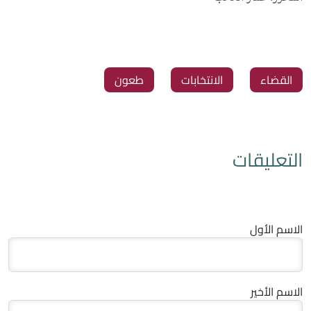
‏القضاء
‏الانتخابات
‏طعون
التعليقات
الاسم الأول
الاسم الأخير