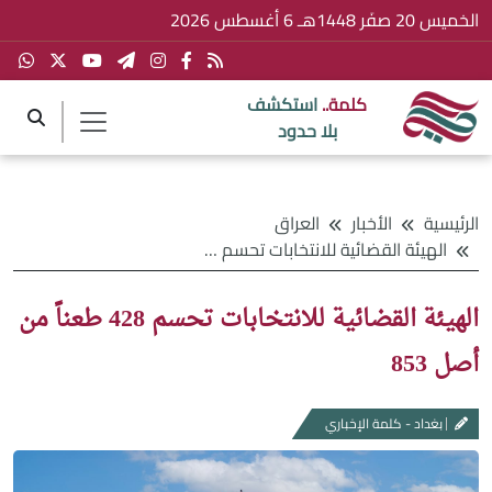
الخميس 20 صفَر 1448هـ 6 أغسطس 2026
كلمة..
استكشف
بلا حدود
الرئيسية
الأخبار
العراق
الهيئة القضائية للانتخابات تحسم 428 طعناً من أصل 853
الهيئة القضائية للانتخابات تحسم 428 طعناً من
أصل 853
بغداد - كلمة الإخباري