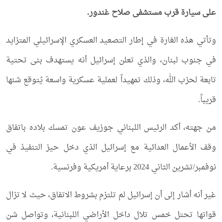
على سيارة قرب مستشفى صلاح غندور.
وتأتي هذه الغارة في إطار التصعيد العسكري الإسرائيلي المتزايد
في جنوب لبنان، والذي تعلن إسرائيل أنه يستهدف بنى تحتية
تابعة لحزب الله، وذلك تمهيداً لعملية عسكرية واسعة يُتوقع شنها
قريباً.
من جهته، أكد الرئيس اللبناني جوزيف عون تمسك بلاده باتفاق
وقف الأعمال العدائية مع إسرائيل الذي دخل حيز التنفيذ في
نوفمبر/تشرين الثاني 2024 برعاية أمريكية وفرنسية.
غير أنه أشار إلى أن إسرائيل لم تلتزم بشروط الاتفاق، حيث لا تزال
قواتها تحتل خمس تلال داخل الأراضي اللبنانية، وتواصل شن