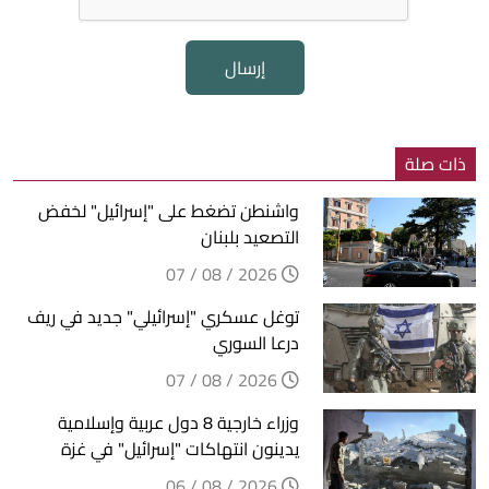
إرسال
ذات صلة
واشنطن تضغط على "إسرائيل" لخفض
التصعيد بلبنان
2026 / 08 / 07
توغل عسكري "إسرائيلي" جديد في ريف
درعا السوري
2026 / 08 / 07
وزراء خارجية 8 دول عربية وإسلامية
يدينون انتهاكات "إسرائيل" في غزة
2026 / 08 / 06