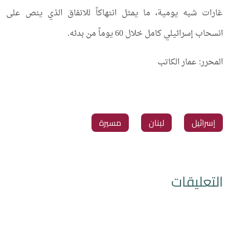
غارات شبه يومية، ما يمثل انتهاكاً للاتفاق الذي ينص على
انسحاب إسرائيلي كامل خلال 60 يوماً من بدئه.
المحرر: عمار الكاتب
‏إسرائيل
‏لبنان
‏مسيرة
التعليقات