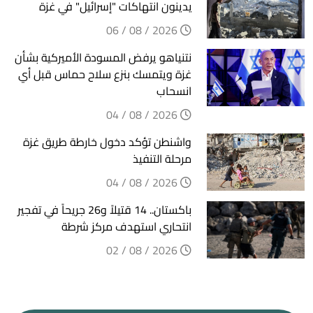
يدينون انتهاكات "إسرائيل" في غزة
2026 / 08 / 06
نتنياهو يرفض المسودة الأميركية بشأن
غزة ويتمسك بنزع سلاح حماس قبل أي
انسحاب
2026 / 08 / 04
واشنطن تؤكد دخول خارطة طريق غزة
مرحلة التنفيذ
2026 / 08 / 04
باكستان.. 14 قتيلاً و26 جريحاً في تفجير
انتحاري استهدف مركز شرطة
2026 / 08 / 02