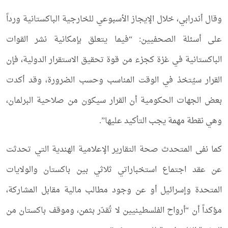
وقال أندرابي، خلال الإيجاز الأسبوعي للخارجية الباكستانية ورداً
على أسئلة الصحفيين: “فيما يتعلق بإمكانية نشر القوات
الباكستانية في غزة كجزء من قوة تحقيق الاستقرار الدولية، فإن
القرار سيُتخذ في الوقت المناسب وحسب الضرورة، وقد أكدت
بعض الجهات الحكومية أن القرار سيكون من صلاحية البرلمان،
وهي نقطة مهمة يجب التأكيد عليها”.
كما نفى المتحدث صحة التقارير الإعلامية الهندية التي تحدثت
عن عقد اجتماع استخباراتي ثلاثي بين باكستان والولايات
المتحدة وإسرائيل أو عن وجود مطالب مالية مقابل المشاركة،
مؤكداً أن “أرواح الفلسطينيين لا تُقدّر بثمن، وموقف باكستان من