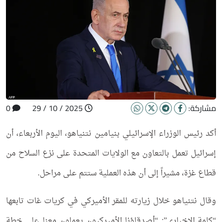
مشاركة:
2025 / 10 / 29
0
أكد رئيس الوزراء الإسرائيلي بنيامين نتنياهو، اليوم الأربعاء، أن
إسرائيل تعمل بالتعاون مع الولايات المتحدة على نزع السلاح من
قطاع غزة، مشيراً إلى أن هذه العملية ستتم على مراحل.
وقال نتنياهو خلال زيارته للمقر الأميركي في كريات غات تابعها
“كلمة الإخباري”: “أصدقاؤنا الأميركيون يعملون معنا على خطة