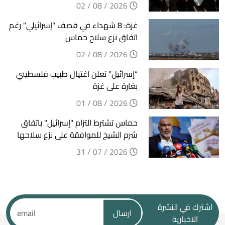
2026 / 08 / 02
غزة: 8 شهداء في قصف "إسرائيلي" رغم
اتفاق نزع سلاح حماس
2026 / 08 / 02
“إسرائيل” تعلن اغتيال طبيب فلسطيني
بغارة على غزة
2026 / 08 / 01
حماس تشترط التزام "إسرائيل" باتفاق
شرم الشيخ للموافقة على نزع سلاحها
2026 / 07 / 31
اشترك في النشرة
ارسال
الاخبارية