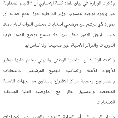
وذكرت الوزارة في بيان تلقاه كلمة الإخباري أن "الأنباء المتداولة
عن وجود توجيه منسوب لوزير الداخلية حول عدم حماية أي
صورة لأي مرشح من مرشحي انتخابات مجلس النواب للعام 2025
وليس لرجل الأمن دخل فيها ولا يسمح بوضع الصور قرب
الدوريات والمراكز الأمنية، غير صحيحة ولا أساس لها".
وأكدت الوزارة أن "واجبها الوطني والمهني يحتم عليها توفير
الأجواء الآمنة والمناسبة لجميع المرشحين للانتخابات
والمقترعين وحماية مراكز الاقتراع بالتعاون مع الجهات الأمنية
المختصة والتنسيق العالي مع المفوضية العليا المستقلة
للانتخابات".
وأشار البيان إلى أن الوزارة "شرعت بالعديد من الإجراءات