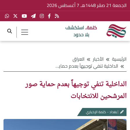
الجمعة 21 صفَر 1448هـ 7 أغسطس 2026
كلمة..
استكشف
بلا حدود
الرئيسية
الأخبار
العراق
الداخلية تنفي توجيهاً بعدم حماية صور المرشحين للانتخابات
الداخلية تنفي توجيهاً بعدم حماية صور
المرشحين للانتخابات
بغداد - كلمة الإخباري