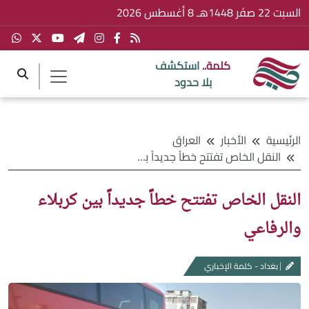
السبت 22 صفَر 1448هـ 8 أغسطس 2026
كلمة..
استكشف
بلا حدود
الرئيسية
الأخبار
العراق
النقل الخاص تفتتح خطاً جديداً بين كربلاء والرفاعي
النقل الخاص تفتتح خطاً جديداً بين كربلاء
والرفاعي
بغداد - كلمة الإخباري