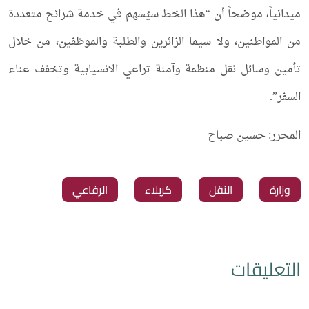
ميدانياً، موضحاً أن “هذا الخط سيُسهم في خدمة شرائح متعددة
من المواطنين، ولا سيما الزائرين والطلبة والموظفين، من خلال
تأمين وسائل نقل منظمة وآمنة تراعي الانسيابية وتخفف عناء
السفر”.
المحرر: حسين صباح​​​​​​​​​​​​​​​​
‏وزارة
‏النقل
‏كربلاء
‏الرفاعي
التعليقات