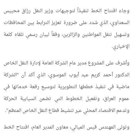
وجاء افتتاح الخط تنفيذاً لتوجيهات وزير النقل رزاق محيبس
السعداوي، الذي شدد على ضرورة تعزيز الترابط بين المحافظات
وتسهيل تنقل المواطنين والزائرين، وفقاً لبيان رسمي تلقاه كلمة
الإخباري.
وأشرف على المشروع مدير عام الشركة العامة لإدارة النقل الخاص
الدكتور أحمد كريم عبد أيوب الموسوي، الذي أكد أن “الشركة
ماضية في تنفيذ خططها التطويرية لتوسيع رقعة خدماتها في
عموم العراق، وتفعيل الخطوط التي تضمن انسيابية الحركة
وتدعم الاقتصاد المحلي عبر تنشيط قطاع النقل الخاص المنظم”.
وتولى المهندس قيس الميالي، معاون المدير العام، افتتاح الخط