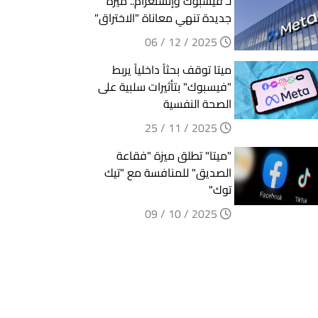
لـ فيسبوك وإنستغرام.. ميزة
جديدة تنهي معاناة "الاختراق"
2025 / 12 / 06
ميتا توقف بحثاً داخلياً يربط
"فيسبوك" بتأثيرات سلبية على
الصحة النفسية
2025 / 11 / 25
"ميتا" تطلق ميزة "فقاعة
الصديق" للمنافسة مع "تيك
توك"
2025 / 10 / 09