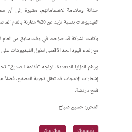
حداثة وملاءمة لاهتماماتهم، مشيرة إلى أن م
الفيديوهات بنسبة تزيد عن 20% مقارنة بالعام الماضي.
مع إلغاء قيود الحد الأقصى لطول الفيديوهات على ا
ورغم المزايا المتعددة، تواجه "فقاعة الصديق" ت
إشعارات الإعجاب قد تثقل تجربة التصفح، فضلاً ع
فتح دردشة.
المحرر: حسين صباح
فيسبوك
تيوك توك