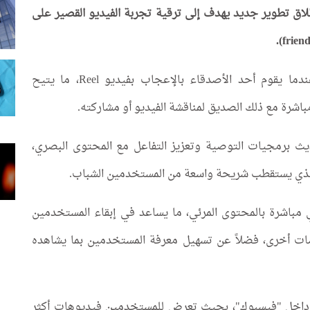
ق تطوير جديد يهدف إلى ترقية تجربة الفيديو القصير على
وتظهر هذه الميزة على شكل إشعارات صغيرة عندما يقوم أحد الأصدقاء بالإعجاب بفيديو Reel، ما يتيح
شرة مع ذلك الصديق لمناقشة الفيديو أو مشاركته.
ث برمجيات التوصية وتعزيز التفاعل مع المحتوى البصري،
لذي يستقطب شريحة واسعة من المستخدمين الشباب.
ي مباشرة بالمحتوى المرئي، ما يساعد في إبقاء المستخدمين
نصات أخرى، فضلاً عن تسهيل معرفة المستخدمين بما يشاهده
 داخل "فيسبوك"، بحيث تعرض للمستخدمين فيديوهات أكثر