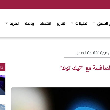
 العمق
تحليلات
تقارير
اقتصاد
رياضة
المزيد
قاعة الصديق" للمنافسة مع "تيك توك"
لمنافسة مع "تيك توك"
ذا