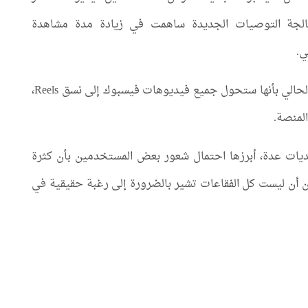
عالجة التوصيات الجديدة ساهمت في زيادة مدة مشاهدة
وكانت الشركة قد صرّحت في وقت سابق من العام الحالي بأنها ستحول جميع فيديوهات فيسبوك إلى نسق Reels،
لمنصة.
حديات عدة، أبرزها احتمال شعور بعض المستخدمين بأن كثرة
ن أن ليست كل الفقاعات تشير بالضرورة إلى رغبة حقيقية في