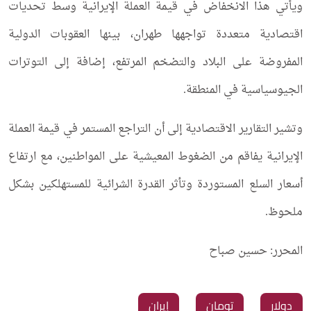
ويأتي هذا الانخفاض في قيمة العملة الإيرانية وسط تحديات
اقتصادية متعددة تواجهها طهران، بينها العقوبات الدولية
المفروضة على البلاد والتضخم المرتفع، إضافة إلى التوترات
الجيوسياسية في المنطقة.
وتشير التقارير الاقتصادية إلى أن التراجع المستمر في قيمة العملة
الإيرانية يفاقم من الضغوط المعيشية على المواطنين، مع ارتفاع
أسعار السلع المستوردة وتأثر القدرة الشرائية للمستهلكين بشكل
ملحوظ.
المحرر: حسين صباح
دولار
تومان
إيران