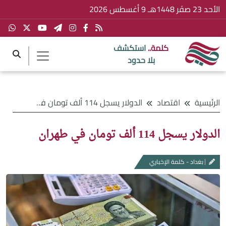
الأحد 23 صفَر 1448هـ 9 أغسطس 2026
كلمة..
استكشف
بلا حدود
الرئيسية
اقتصاد
الدولار يسجل 114 ألف تومان في طهران
الدولار يسجل 114 ألف تومان في طهران
بغداد - كلمة الإخباري