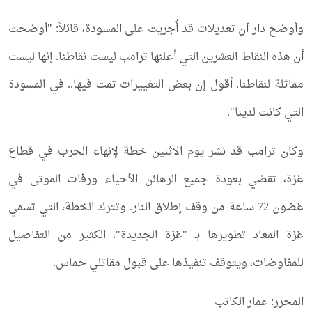
وأوضح دار أن تعديلات قد أُجريت على المسودة، قائلاً: "أوضحت
أن هذه النقاط العشرين التي أعلنها ترامب ليست نقاطنا. إنها ليست
مماثلة لنقاطنا. أقول إن بعض التغييرات تمت فيها.. في المسودة
التي كانت لدينا".
وكان ترامب قد نشر يوم الاثنين خطة لإنهاء الحرب في قطاع
غزة، تقضي بعودة جميع الرهائن الأحياء ورفات الموتى في
غضون 72 ساعة من وقف إطلاق النار. وتترك الخطة، التي تسمي
غزة المعاد تطويرها بـ "غزة الجديدة"، الكثير من التفاصيل
للمفاوضات، ويتوقف تنفيذها على قبول مقاتلي حماس.
المحرر: عمار الكاتب