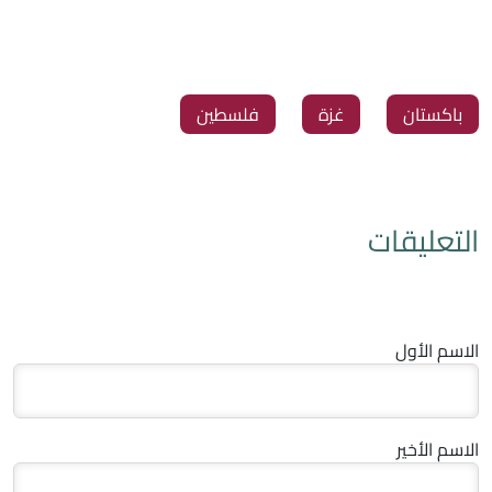
‏باكستان
‏غزة
‏فلسطين
التعليقات
الاسم الأول
الاسم الأخير