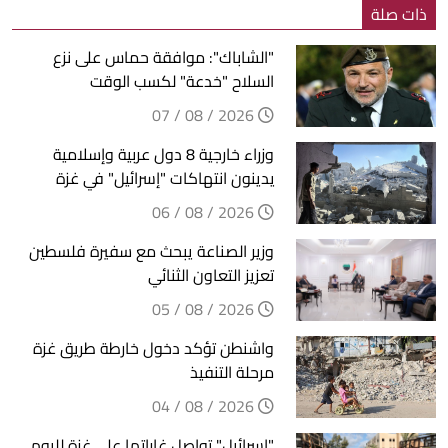
ذات صلة
"الشاباك": موافقة حماس على نزع
السلاح "خدعة" لكسب الوقت
2026 / 08 / 07
وزراء خارجية 8 دول عربية وإسلامية
يدينون انتهاكات "إسرائيل" في غزة
2026 / 08 / 06
وزير الصناعة يبحث مع سفيرة فلسطين
تعزيز التعاون الثنائي
2026 / 08 / 05
واشنطن تؤكد دخول خارطة طريق غزة
مرحلة التنفيذ
2026 / 08 / 04
"إسرائيل" تواصل غاراتها على غزة لليوم