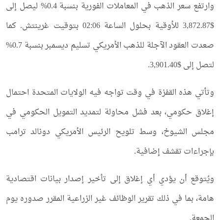
وارتفع سعر الذهب في المعاملات الفورية بنسبة 0.4% ليصل إلى
$3,872.87 للأوقية بحلول الساعة 02:06 بتوقيت غرينتش. كما
صعدت العقود الآجلة للذهب الأمريكي تسليم ديسمبر بنسبة 0.7%
لتصل إلى $3,901.40.
وتأتي هذه القفزة في وقت تواجه فيه الولايات المتحدة احتمال
إغلاق حكومي، بعد فشل محاولة لتمديد التمويل الحكومي في
مجلس الشيوخ، وسط تلويح الرئيس الأمريكي دونالد ترامب
بإجراءات تقشف إضافية.
ويُتوقع أن يؤدي أي إغلاق إلى تأخير إصدار بيانات اقتصادية
هامة، بما في ذلك تقرير الوظائف غير الزراعية المقرر صدوره يوم
الجمعة.