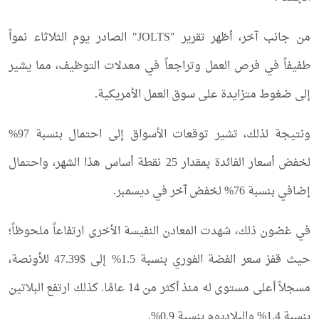
من جانب آخر، أظهر تقرير "JOLTS" الصادر يوم الثلاثاء نمواً
طفيفاً في فرص العمل وتراجعاً في معدلات التوظيف، مما يشير
إلى ضغوط متزايدة على سوق العمل الأمريكية.
ونتيجة لذلك، تشير توقعات الأسواق إلى احتمال بنسبة 97%
لخفض أسعار الفائدة بمقدار 25 نقطة أساس هذا الشهر، واحتمال
إضافي بنسبة 76% لخفض آخر في ديسمبر.
في غضون ذلك، شهدت المعادن النفيسة الأخرى ارتفاعاً ملحوظاً؛
حيث قفز سعر الفضة الفوري بنسبة 1.5% إلى $47.39 للأونصة،
مسجلاً أعلى مستوى له منذ أكثر من 14 عامًا. كذلك ارتفع البلاتين
بنسبة 1.4% والبلاديوم بنسبة 0.9%.