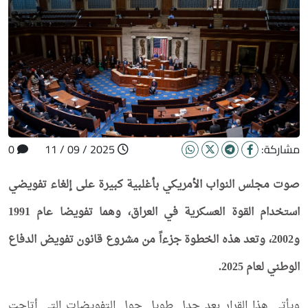
مشاركة:
2025 / 09 / 11
0
صوت مجلس النواب الأمريكي بأغلبية كبيرة على إلغاء تفويضي
استخدام القوة العسكرية في العراق، وهما تفويضا عام 1991
و2002، وتعد هذه الخطوة جزءاً من مشروع قانون تفويض الدفاع
الوطني لعام 2025.
ويأتي هذا القرار بعد جدل طويل حول التفويضات التي أتاحت