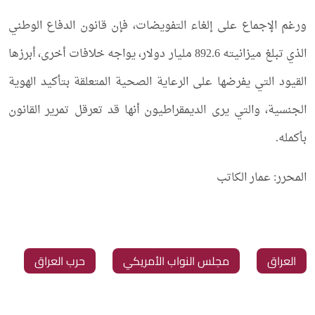
ورغم الإجماع على إلغاء التفويضات، فإن قانون الدفاع الوطني
الذي تبلغ ميزانيته 892.6 مليار دولار، يواجه خلافات أخرى، أبرزها
القيود التي يفرضها على الرعاية الصحية المتعلقة بتأكيد الهوية
الجنسية، والتي يرى الديمقراطيون أنها قد تعرقل تمرير القانون
بأكمله.
المحرر: عمار الكاتب
العراق
‏مجلس النواب الأمريكي
‏حرب العراق