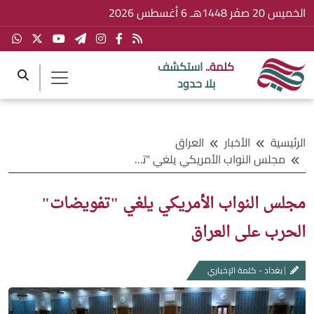
الخميس 20 صفَر 1448هـ 6 أغسطس 2026
كلمة..
استكشف
بلا حدود
الرئيسية
الأخبار
العراق
مجلس النواب الأمريكي يلغي "تفويضات" الحرب على العراق
مجلس النواب الأمريكي يلغي "تفويضات"
الحرب على العراق
بغداد - كلمة الإخباري