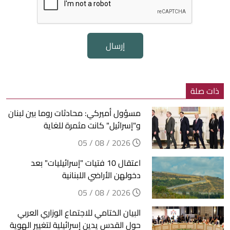
إرسال
ذات صلة
مسؤول أميركي: محادثات روما بين لبنان
و"إسرائيل" كانت مثمرة للغاية
2026 / 08 / 05
اعتقال 10 فتيات "إسرائيليات" بعد
دخولهن الأراضي اللبنانية
2026 / 08 / 05
البيان الختامي للاجتماع الوزاري العربي
حول القدس يدين إسرائيلية لتغيير الهوية