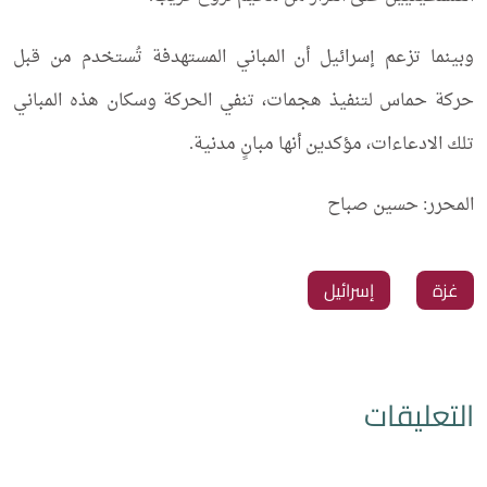
وبينما تزعم إسرائيل أن المباني المستهدفة تُستخدم من قبل
حركة حماس لتنفيذ هجمات، تنفي الحركة وسكان هذه المباني
تلك الادعاءات، مؤكدين أنها مبانٍ مدنية.
المحرر: حسين صباح
غزة
إسرائيل
التعليقات