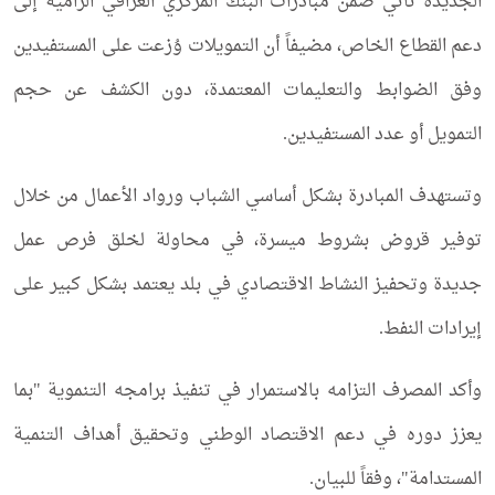
الجديدة تأتي ضمن مبادرات البنك المركزي العراقي الرامية إلى
دعم القطاع الخاص، مضيفاً أن التمويلات وُزعت على المستفيدين
وفق الضوابط والتعليمات المعتمدة، دون الكشف عن حجم
التمويل أو عدد المستفيدين.
وتستهدف المبادرة بشكل أساسي الشباب ورواد الأعمال من خلال
توفير قروض بشروط ميسرة، في محاولة لخلق فرص عمل
جديدة وتحفيز النشاط الاقتصادي في بلد يعتمد بشكل كبير على
إيرادات النفط.
وأكد المصرف التزامه بالاستمرار في تنفيذ برامجه التنموية "بما
يعزز دوره في دعم الاقتصاد الوطني وتحقيق أهداف التنمية
المستدامة"، وفقاً للبيان.