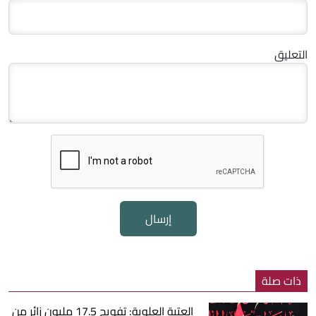
التعليق
إرسال
ذات صلة
العتبة العلوية: تفويج 17.5 مليون زائر من