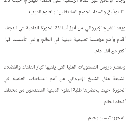
وجاء الإعلان عبر القناة الرسمية على منصة تليغرام، حيث دعا
لـ"التوفيق والسداد لجميع المشتغلين" بالعلوم الدينية.
ويعد الشيخ الإيرواني من أبرز أساتذة الحوزة العلمية في النجف،
أقدم وأهم مؤسسة تعليمية دينية في العالم، والتي تأسست قبل
أكثر من ألف عام.
وتعتبر دروس المستويات العليا التي يلقيها كبار العلماء والفضلاء
الشيعة مثل الشيخ الإيرواني من أهم النشاطات العلمية في
الحوزة، حيث يحضرها طلبة العلوم الدينية المتقدمون من مختلف
أنحاء العالم.
المحرر: تيسير رحيم