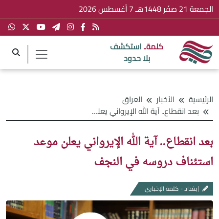
الجمعة 21 صفَر 1448هـ 7 أغسطس 2026
كلمة..
استكشف
بلا حدود
الرئيسية
الأخبار
العراق
بعد انقطاع.. آية الله الإيرواني يعلن موعد استئناف دروسه في النجف
بعد انقطاع.. آية الله الإيرواني يعلن موعد
استئناف دروسه في النجف
بغداد - كلمة الإخباري