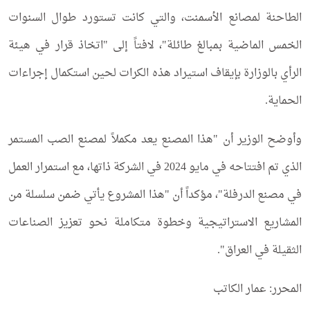
الطاحنة لمصانع الأسمنت، والتي كانت تستورد طوال السنوات
الخمس الماضية بمبالغ طائلة"، لافتاً إلى "اتخاذ قرار في هيئة
الرأي بالوزارة بإيقاف استيراد هذه الكرات لحين استكمال إجراءات
الحماية.
وأوضح الوزير أن "هذا المصنع يعد مكملاً لمصنع الصب المستمر
الذي تم افتتاحه في مايو 2024 في الشركة ذاتها، مع استمرار العمل
في مصنع الدرفلة"، مؤكداً أن "هذا المشروع يأتي ضمن سلسلة من
المشاريع الاستراتيجية وخطوة متكاملة نحو تعزيز الصناعات
الثقيلة في العراق".
المحرر: عمار الكاتب