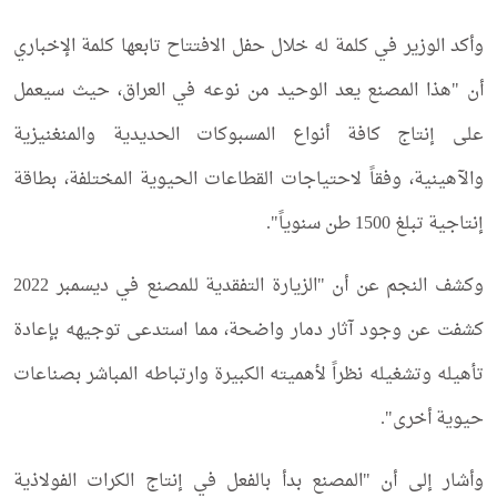
وأكد الوزير في كلمة له خلال حفل الافتتاح تابعها كلمة الإخباري
أن "هذا المصنع يعد الوحيد من نوعه في العراق، حيث سيعمل
على إنتاج كافة أنواع المسبوكات الحديدية والمنغنيزية
والآهينية، وفقاً لاحتياجات القطاعات الحيوية المختلفة، بطاقة
إنتاجية تبلغ 1500 طن سنوياً".
وكشف النجم عن أن "الزيارة التفقدية للمصنع في ديسمبر 2022
كشفت عن وجود آثار دمار واضحة، مما استدعى توجيهه بإعادة
تأهيله وتشغيله نظراً لأهميته الكبيرة وارتباطه المباشر بصناعات
حيوية أخرى".
وأشار إلى أن "المصنع بدأ بالفعل في إنتاج الكرات الفولاذية