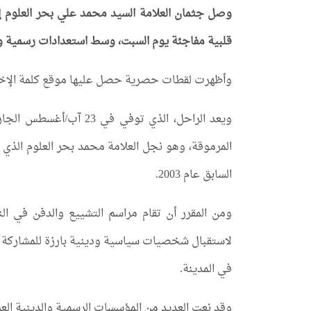
وصل جثمان العلامة السيد محمد علي بحر العلوم إلى
قلبية مفاجئة يوم السبت، وسط استعدادات رسمية وش
وأظهرت لقطات حصرية حصل عليها موقع كلمة الإخبار
ويعد الراحل، الذي توفي 
المرموقة، وهو نجل العلامة محمد بحر العلوم ال
السابق عام 2003.
ومن المقرر أن تقام مراسم التشييع والدفن في ا
لاستقبال شخصيات سياسية ودينية بارزة للمشاركة في 
في المدينة.
وقد نعت العديد من المؤسسات الرسمية والدينية الع