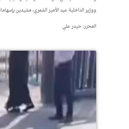
ووزير الداخلية عبد الأمير الشمري، مشيدين بإسهامات
المحرر: حيدر علي