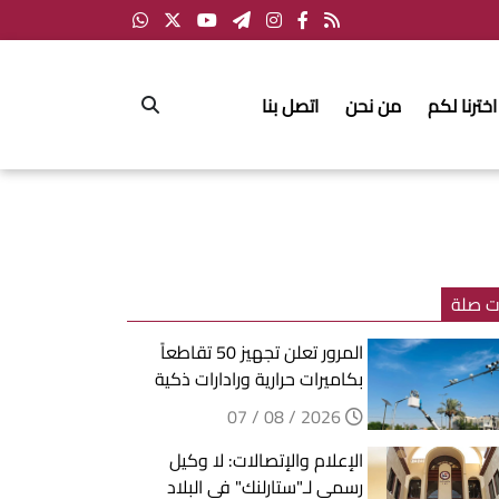
اخترنا لكم
من نحن
اتصل بنا
ت صلة
المرور تعلن تجهيز 50 تقاطعاً
بكاميرات حرارية ورادارات ذكية
2026 / 08 / 07
الإعلام والإتصالات: لا وكيل
رسمي لـ"ستارلنك" في البلاد