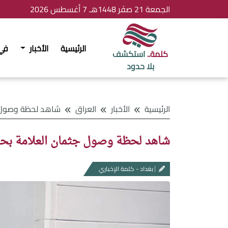
الجمعة 21 صفَر 1448هـ 7 أغسطس 2026
الرئيسية
الأخبار
في
كلمة..
استكشف
بلا حدود
الرئيسية
الأخبار
العراق
شاهد لحظة وصول جثمان العلامة بحر ا
شاهد لحظة وصول جثمان العلامة بحر ا
بغداد - كلمة الإخباري