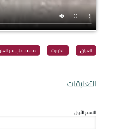
العراق
الكويت
محمد علي بحر العل
التعليقات
الاسم الأول