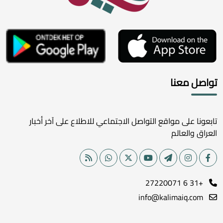
تواصل معنا
تابعونا على مواقع التواصل الاجتماعي للاطلاع على آخر أخبار
العراق والعالم
+31 6 27220071
info@kalimaiq.com