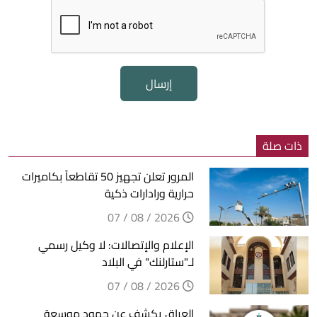
إرسال
ذات صلة
المرور تعلن تجهيز 50 تقاطعاً بكاميرات
حرارية ورادارات ذكية
2026 / 08 / 07
الإعلام والإتصالات: لا وكيل رسمي
لـ"ستارلنك" في البلاد
2026 / 08 / 07
العراق يكشف عن جهود موسعة